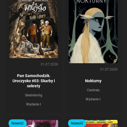
31.07.2026
31.07.2026
Pan Samochodzik.
Uroczysko #03: Skarby i
Nokturny
sekrety
Centrala
Siedmioróg
Wydanie I
Wydanie I
Nowość
Nowość