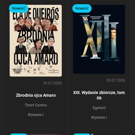
Nowość
Nowość
29.07.2026
29.07.2026
XIII. Wydanie zbiorcze, tom
Zbrodnia ojca Amaro
06
Timof Comics
Egmont
Wydanie I
Wydanie I