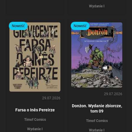
Wydanie I
Nowość
Nowość
29.07.2026
29.07.2026
Donżon. Wydanie zbiorcze,
Farsa o Inês Pereirze
tom 09
Timof Comics
Timof Comics
Wydanie I
Wydanie I