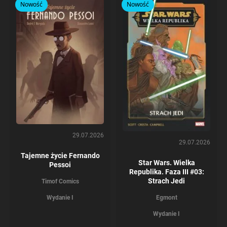
Nowość
Nowość
29.07.2026
29.07.2026
Tajemne życie Fernando
Star Wars. Wielka
Pessoi
Republika. Faza III #03:
Strach Jedi
Timof Comics
Egmont
Wydanie I
Wydanie I