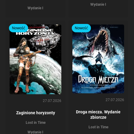
Wydanie I
Wydanie I
Nowość
Nowość
27.07.2026
27.07.2026
Droga miecza. Wydanie
Zaginione horyzonty
zbiorcze
Lost in Time
Lost in Time
Wydanie I