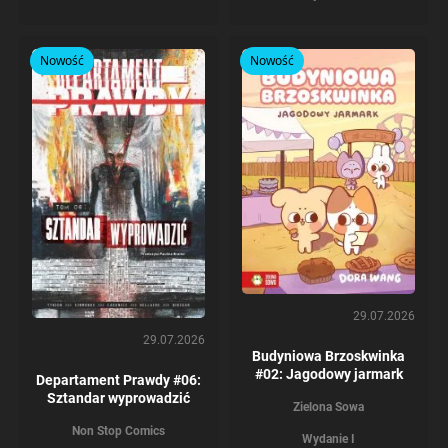
Nowość
Nowość
29.07.2026
29.07.2026
Budyniowa Brzoskwinka
#02: Jagodowy jarmark
Departament Prawdy #06:
Sztandar wyprowadzić
Zielona Sowa
Non Stop Comics
Wydanie I