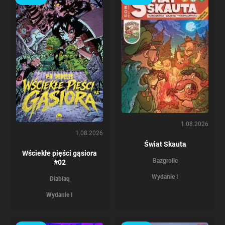
1.08.2026
1.08.2026
Świat Skauta
Wściekłe pięści gąsiora
Bazgrolle
#02
Wydanie I
Diablaq
Wydanie I