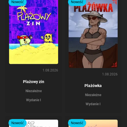
Nowość
Nowość
1.08.2026
1.08.2026
Plażowy zin
Plażówka
Niezależne
Niezależne
Wydanie I
Wydanie I
Nowość
Nowość