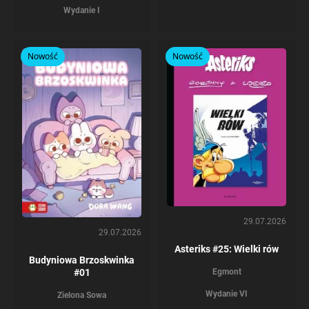
Wydanie I
Nowość
Nowość
29.07.2026
29.07.2026
Asteriks #25: Wielki rów
Budyniowa Brzoskwinka
Egmont
#01
Wydanie VI
Zielona Sowa