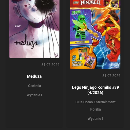
31.07.2026
31.07.2026
Meduza
Centrala
Lego Ninjago Komiks #39
(4/2026)
Wydanie I
Blue Ocean Entertainment
Polska
Wydanie I