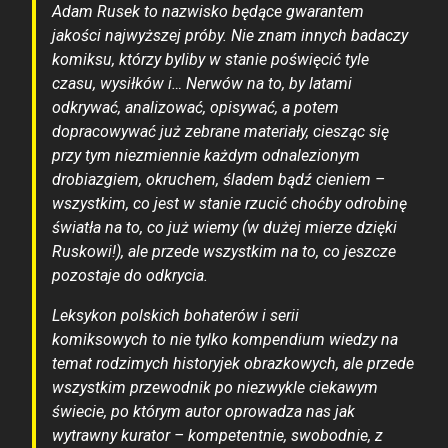
Adam Rusek to nazwisko będące gwarantem
jakości najwyższej próby. Nie znam innych badaczy
komiksu, którzy byliby w stanie poświęcić tyle
czasu, wysiłków i… Nerwów na to, by latami
odkrywać, analizować, opisywać, a potem
dopracowywać już zebrane materiały, ciesząc się
przy tym niezmiennie każdym odnalezionym
drobiazgiem, okruchem, śladem bądź cieniem –
wszystkim, co jest w stanie rzucić choćby odrobinę
światła na to, co już wiemy (w dużej mierze dzięki
Ruskowi!), ale przede wszystkim na to, co jeszcze
pozostaje do odkrycia.
Leksykon polskich bohaterów i serii
komiksowych to nie tylko kompendium wiedzy na
temat rodzimych historyjek obrazkowych, ale przede
wszystkim przewodnik po niezwykle ciekawym
świecie, po którym autor oprowadza nas jak
wytrawny kurator – kompetentnie, swobodnie, z