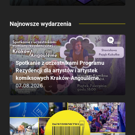
Najnowsze wydarzenia
Spotkanie z uczestnikami Programu
Rezydencji dla artystów i artystek
komiksowych Kraków-Angoulême.
07.08.2026