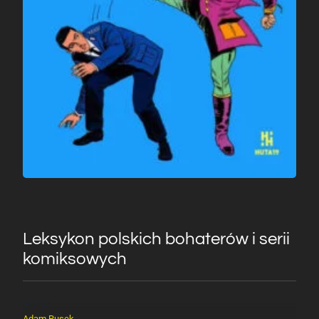
Leksykon polskich bohaterów i serii
komiksowych
Autor
Adam Rusek