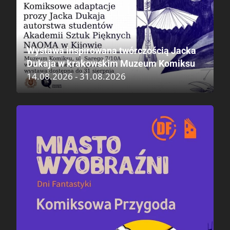
Wystawa inspirowana twórczością Jacka
Dukaja w krakowskim Muzeum Komiksu
14.08.2026 - 31.08.2026