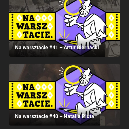
Na warsztacie #41 – Artur Biernacki
Na warsztacie #40 – Natalia Pluta