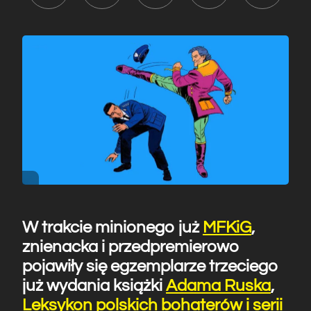
W trakcie minionego już
MFKiG
,
znienacka i przedpremierowo
pojawiły się egzemplarze trzeciego
już wydania książki
Adama Ruska
,
Leksykon polskich bohaterów i serii