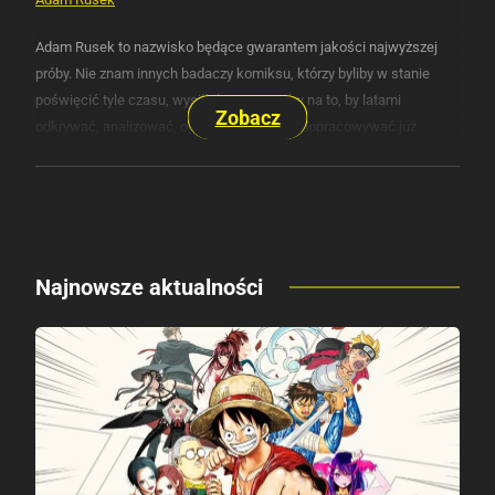
Adam Rusek to nazwisko będące gwarantem jakości najwyższej
próby. Nie znam innych badaczy komiksu, którzy byliby w stanie
poświęcić tyle czasu, wysiłków i… Nerwów na to, by latami
Zobacz
odkrywać, analizować, opisywać, a potem dopracowywać już
zebrane materiały, ciesząc się przy tym niezmiennie każdym
odnalezionym drobiazgiem, okruchem, śladem bądź cieniem –
wszystkim, co jest w stanie rzucić choćby odrobinę światła na to,
co już wiemy (w dużej mierze dzięki Ruskowi!), ale przede
wszystkim na to, co jeszcze pozostaje do odkrycia.
Najnowsze aktualności
Leksykon polskich bohaterów i serii komiksowych
to nie tylko
kompendium wiedzy na temat rodzimych historyjek obrazkowych,
ale przede wszystkim przewodnik po niezwykle ciekawym świecie,
po którym autor oprowadza nas jak wytrawny kurator –
kompetentnie, swobodnie, z nieukrywaną sympatią do
prezentowanych zbiorów. Niezależnie od tego, czy postanowimy
czytać go od deski do deski, czy zdecydujemy się robić to na
wyrywki, ten leksykon jest po prostu znakomitą lekturą.