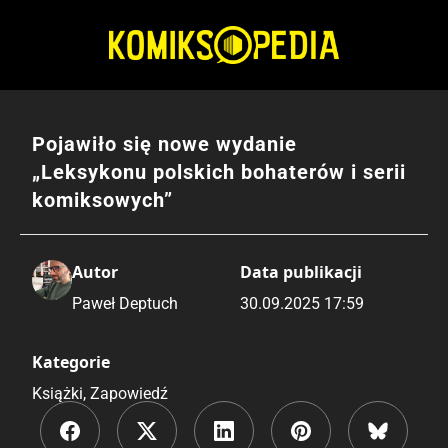
Przejdź
do
treści
Pojawiło się nowe wydanie
„Leksykonu polskich bohaterów i serii
komiksowych”
Autor
Data publikacji
Paweł Deptuch
30.09.2025 17:59
Kategorie
Książki
,
Zapowiedź