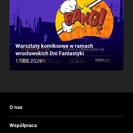
Warsztaty komiksowe w ramach
wrocławskich Dni Fantastyki
17.08.2026
O nas
Współpraca