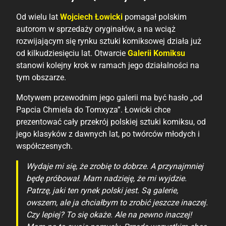
Od wielu lat
Wojciech Łowicki
pomagał polskim
autorom w sprzedaży oryginałów, a na wciąż
rozwijającym się rynku sztuki komiksowej działa już
od kilkudziesięciu lat. Otwarcie
Galerii Komiksu
stanowi kolejny krok w ramach jego działalności na
tym obszarze.
Motywem przewodnim jego galerii ma być hasło „od
Papcia Chmiela do Tomxyza”. Łowicki chce
prezentować cały przekrój polskiej sztuki komiksu, od
jego klasyków z dawnych lat, po twórców młodych i
współczesnych.
Wydaje mi się, że zrobię to dobrze. A przynajmniej
będę próbował. Mam nadzieję, że mi wyjdzie.
Patrzę, jaki ten rynek polski jest. Są galerie,
owszem, ale ja chciałbym to zrobić jeszcze inaczej.
Czy lepiej? To się okaże. Ale na pewno inaczej!