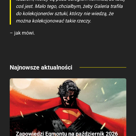
coś jest. Mało tego, chciałbym, żeby Galeria trafiła
do kolekcjonerów sztuki, którzy nie wiedzą, że
można kolekcjonować takie rzeczy.
– jak mówi.
Najnowsze aktualności
Zapowiedzi Egmontu na październik 2026