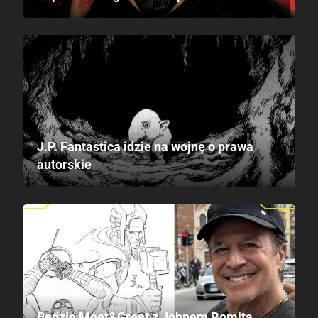
J.P. Fantastica idzie na wojnę o prawa
autorskie
Będzie Meet&Greet z Johnem Romitą