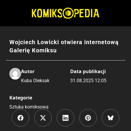
Przejdź
do
treści
Wojciech Łowicki otwiera internetową
Galerię Komiksu
Autor
Data publikacji
Kuba Oleksak
31.08.2025 12:05
Kategorie
Sztuka komiksowa