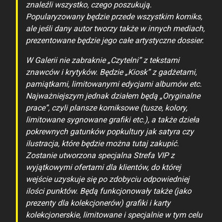
znaleźli wszystko, czego poszukują.
Popularyzowany będzie przede wszystkim komiks,
ale jeśli dany autor tworzy także w innych mediach,
prezentowane będzie jego całe artystyczne dossier.
W Galerii nie zabraknie „Czytelni” z tekstami
znawców i krytyków. Będzie „Kiosk” z gadżetami,
pamiątkami, limitowanymi edycjami albumów etc.
Najważniejszym jednak działem będą „Oryginalne
prace”, czyli plansze komiksowe (tusze, kolory,
limitowane sygnowane grafiki etc.), a także dzieła
pokrewnych gatunków popkultury jak satyra czy
ilustracja, które będzie można tutaj zakupić.
Zostanie utworzona specjalna Strefa VIP z
wyjątkowymi ofertami dla klientów, do której
wejście uzyskuje się po zdobyciu odpowiedniej
ilości punktów. Będą funkcjonowały także (jako
prezenty dla kolekcjonerów) grafiki i karty
kolekcjonerskie, limitowane i specjalnie w tym celu