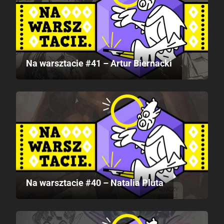
Na warsztacie #41 – Artur Biernacki
Na warsztacie #40 – Natalia Pluta