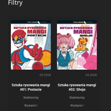
Filtry
09.2008
09.2008
Sztuka rysowania mangi
Sztuka rysowania mangi
#01: Postacie
#02: Shojo
Siedmioróg
Siedmioróg
Wydanie I
Wydanie I