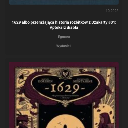
10.2023
1629 albo przerażająca historia rozbitków z Dżakarty #01:
Aptekarz diabła
Egmont
Wydanie I