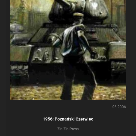
06.2006
1956: Poznański Czerwiec
Zin Zin Press