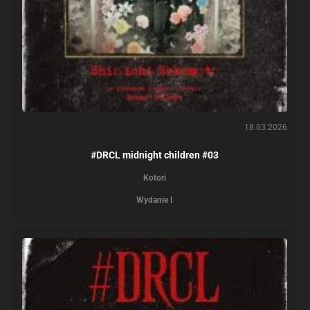
18.03.2026
#DRCL midnight children #03
Kotori
Wydanie I