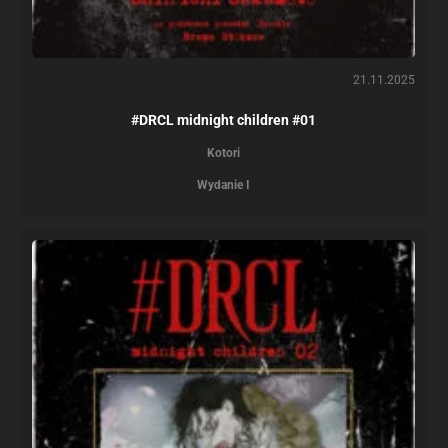
21.11.2025
#DRCL midnight children #01
Kotori
Wydanie I