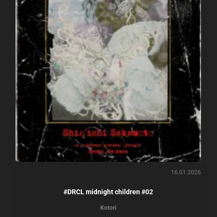
16.01.2026
#DRCL midnight children #02
Kotori