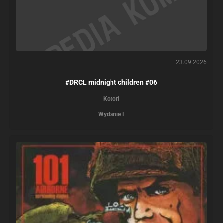
23.09.2026
#DRCL midnight children #06
Kotori
Wydanie I