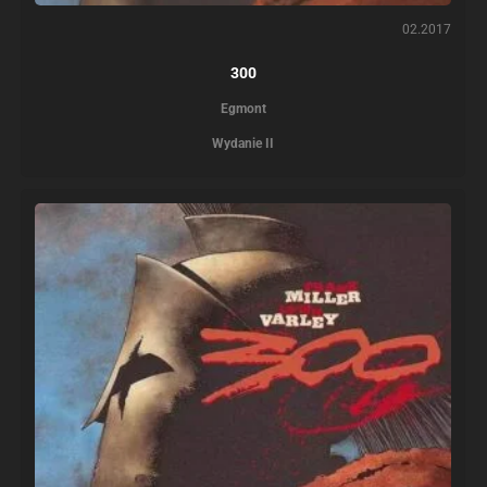
02.2017
300
Egmont
Wydanie II