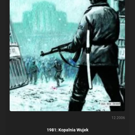
12.2006
1981: Kopalnia Wujek