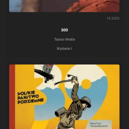
10.2005
300
Taurus Media
Wydanie I