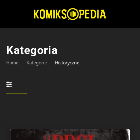
Przejdź
do
treści
Kategoria
Home
Kategorie
Historyczne
Filtruj