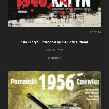
04.2010
1940 Katyń – Zbrodnia na nieludzkiej ziemi
Zin Zin Press
Wydanie I