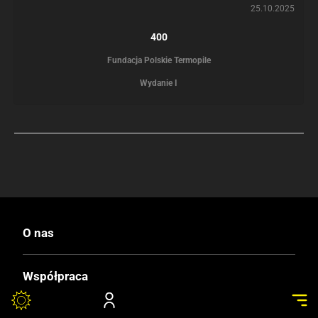
25.10.2025
400
Fundacja Polskie Termopile
Wydanie I
O nas
Współpraca