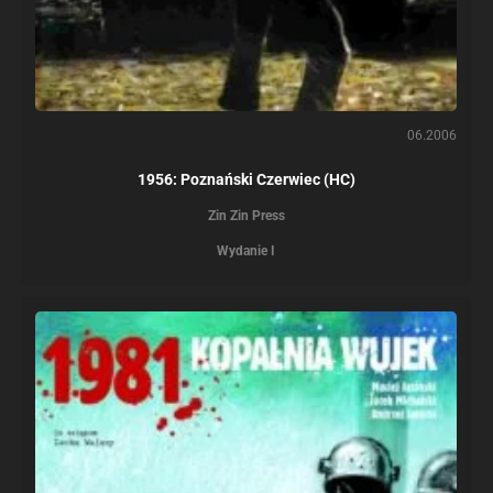
06.2006
1956: Poznański Czerwiec (HC)
Zin Zin Press
Wydanie I