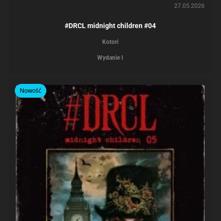
27.05.2026
#DRCL midnight children #04
Kotori
Wydanie I
Nowość