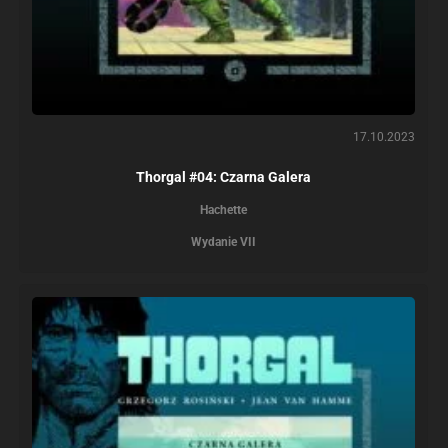
17.10.2023
Thorgal #04: Czarna Galera
Hachette
Wydanie VII