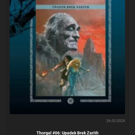
26.03.2024
Thorgal #06: Upadek Brek Zarith