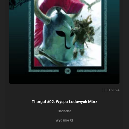
30.01.2024
Thorgal #02: Wyspa Lodowych Mórz
Hachette
Wydanie XI