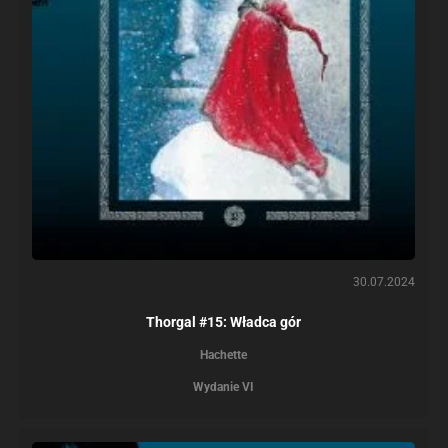
30.07.2024
Thorgal #15: Władca gór
Hachette
Wydanie VI