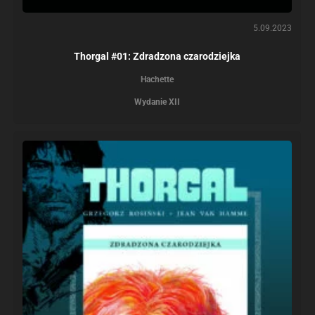
5.09.2023
Thorgal #01: Zdradzona czarodziejka
Hachette
Wydanie XII