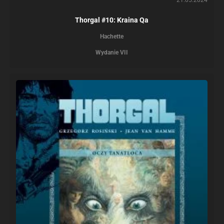
Thorgal #10: Kraina Qa
Hachette
Wydanie VII