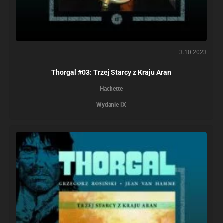
3.10.2023
Thorgal #03: Trzej Starcy z Kraju Aran
Hachette
Wydanie IX