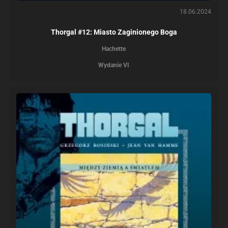
18.06.2024
Thorgal #12: Miasto Zaginionego Boga
Hachette
Wydanie VI