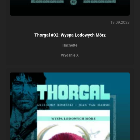
19.09.2023
Thorgal #02: Wyspa Lodowych Mórz
Hachette
Wydanie X