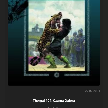
27.02.2024
Thorgal #04: Czarna Galera