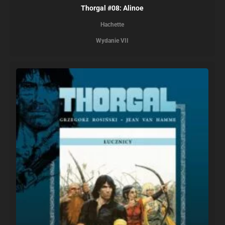
Thorgal #08: Alinoe
Hachette
Wydanie VII