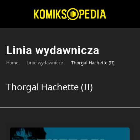
Przejdź
do
treści
Linia wydawnicza
Home
Linie wydawnicze
Thorgal Hachette (II)
Thorgal Hachette (II)