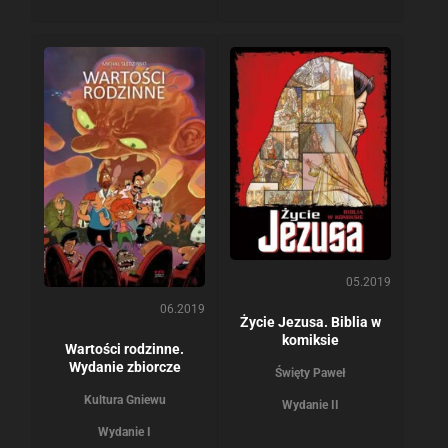
05.2019
06.2019
Życie Jezusa. Biblia w
komiksie
Wartości rodzinne.
Wydanie zbiorcze
Święty Paweł
Kultura Gniewu
Wydanie II
Wydanie I