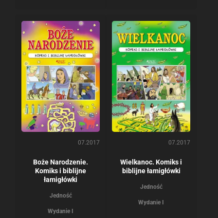
07.2017
07.2017
Boże Narodzenie.
Wielkanoc. Komiks i
Komiks i biblijne
biblijne łamigłówki
łamigłówki
Jedność
Jedność
Wydanie I
Wydanie I