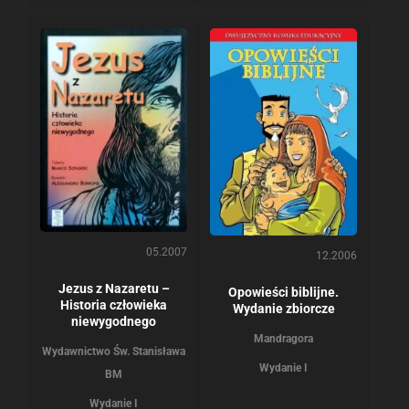
05.2007
12.2006
Jezus z Nazaretu –
Opowieści biblijne.
Historia człowieka
Wydanie zbiorcze
niewygodnego
Mandragora
Wydawnictwo Św. Stanisława
Wydanie I
BM
Wydanie I