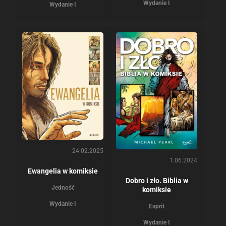
Wydanie I
Wydanie I
24.02.2025
1.06.2024
Ewangelia w komiksie
Dobro i zło. Biblia w
Jedność
komiksie
Wydanie I
Esprit
Wydanie I