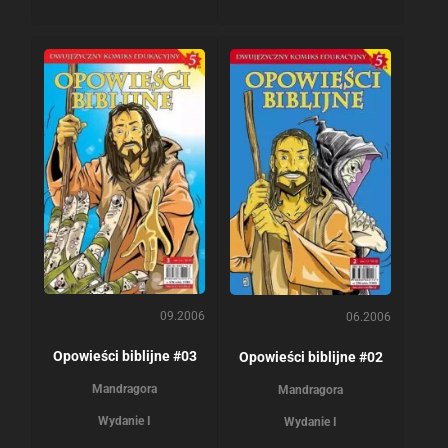
09.2006
06.2006
Opowieści biblijne #03
Opowieści biblijne #02
Mandragora
Mandragora
Wydanie I
Wydanie I