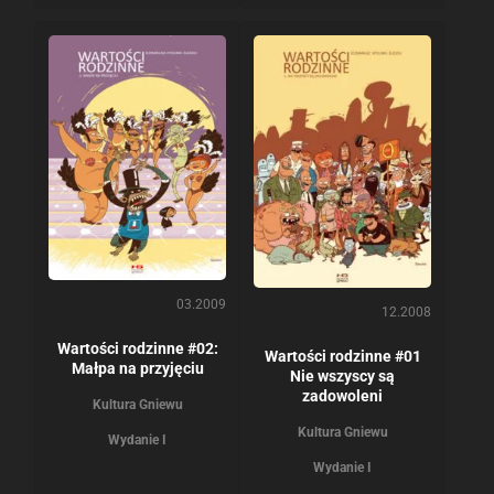
03.2009
12.2008
Wartości rodzinne #02:
Wartości rodzinne #01
Małpa na przyjęciu
Nie wszyscy są
zadowoleni
Kultura Gniewu
Kultura Gniewu
Wydanie I
Wydanie I