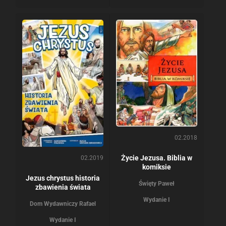
02.2018
Życie Jezusa. Biblia w
02.2019
komiksie
Jezus chrystus historia
Święty Paweł
zbawienia świata
Wydanie I
Dom Wydawniczy Rafael
Wydanie I