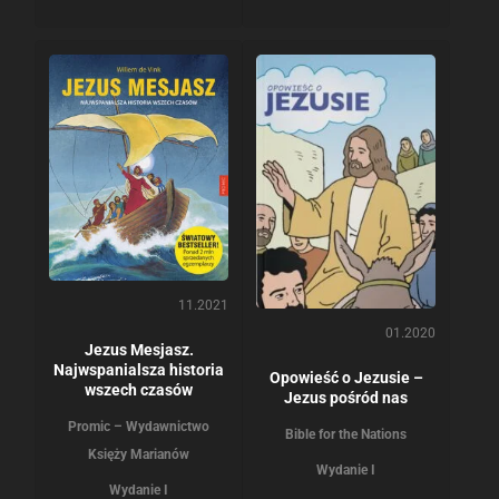
11.2021
01.2020
Jezus Mesjasz.
Najwspanialsza historia
Opowieść o Jezusie –
wszech czasów
Jezus pośród nas
Promic – Wydawnictwo
Bible for the Nations
Księży Marianów
Wydanie I
Wydanie I