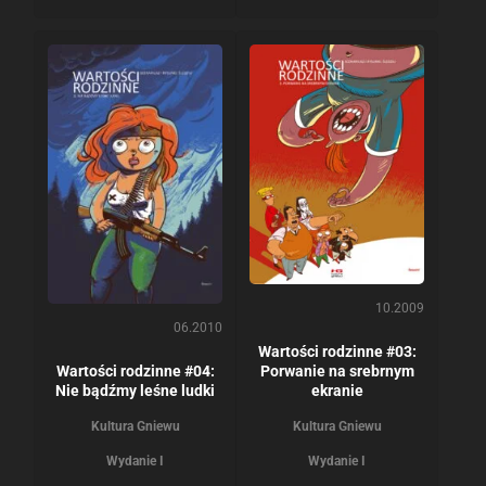
10.2009
06.2010
Wartości rodzinne #03:
Wartości rodzinne #04:
Porwanie na srebrnym
Nie bądźmy leśne ludki
ekranie
Kultura Gniewu
Kultura Gniewu
Wydanie I
Wydanie I