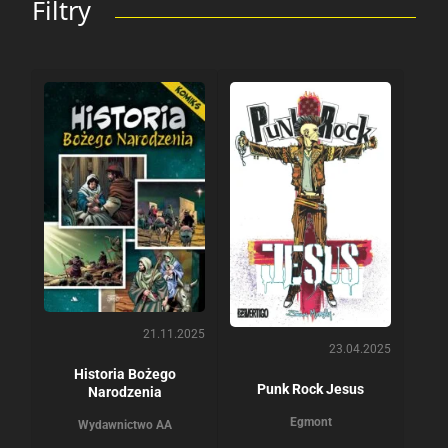
Filtry
21.11.2025
23.04.2025
Historia Bożego
Punk Rock Jesus
Narodzenia
Egmont
Wydawnictwo AA