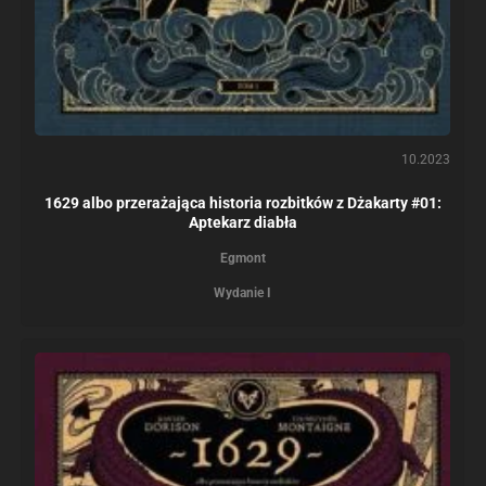
10.2023
1629 albo przerażająca historia rozbitków z Dżakarty #01:
Aptekarz diabła
Egmont
Wydanie I