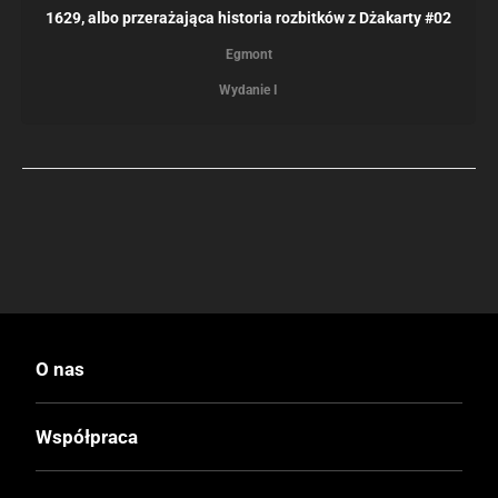
1629, albo przerażająca historia rozbitków z Dżakarty #02
Egmont
Wydanie I
O nas
Współpraca