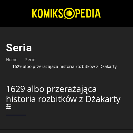
Przejdź
do
treści
Seria
Home
Serie
1629 albo przerażająca historia rozbitków z Dżakarty
1629 albo przerażająca
historia rozbitków z Dżakarty
Filtruj