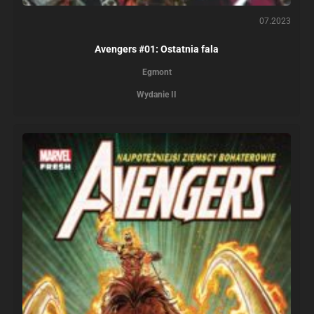
07.2023
Avengers #01: Ostatnia fala
Egmont
Wydanie II