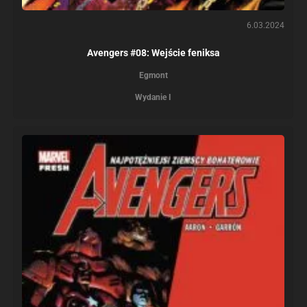
6.03.2024
Avengers #08: Wejście feniksa
Egmont
Wydanie I