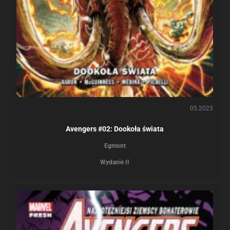
05.2023
Avengers #02: Dookoła świata
Egmont
Wydanie II