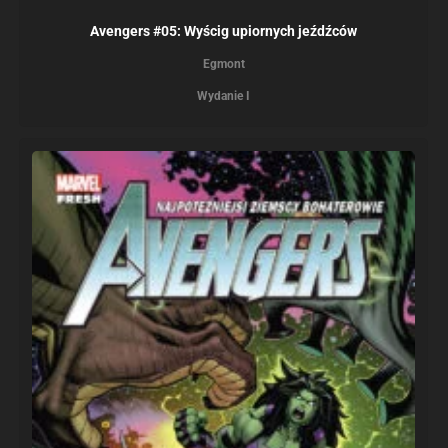
Avengers #05: Wyścig upiornych jeźdźców
Egmont
Wydanie I