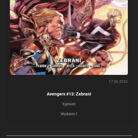
17.06.2026
Avengers #13: Zebrani
Egmont
Wydanie I