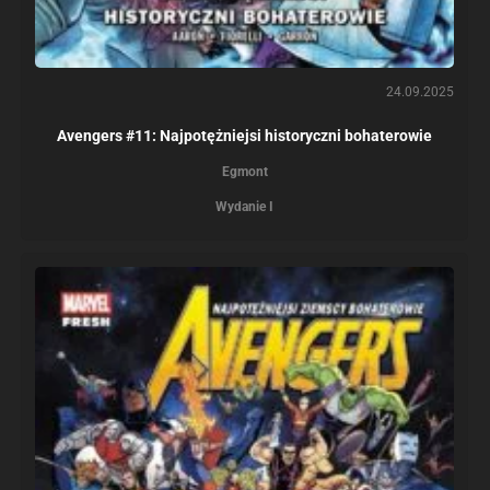
24.09.2025
Avengers #11: Najpotężniejsi historyczni bohaterowie
Egmont
Wydanie I