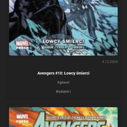
4.12.2024
Avengers #10: Łowcy śmierci
Egmont
Wydanie I