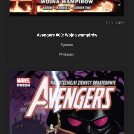
19.01.2022
Avengers #03: Wojna wampirów
Egmont
Wydanie I