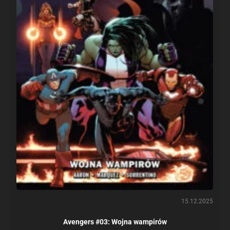
15.12.2025
Avengers #03: Wojna wampirów