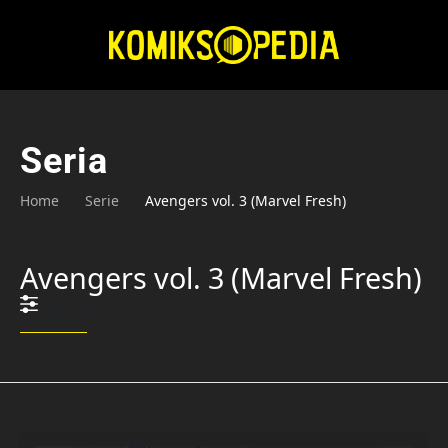
Przejdź
do
treści
Seria
Home
Serie
Avengers vol. 3 (Marvel Fresh)
Avengers vol. 3 (Marvel Fresh)
Filtruj