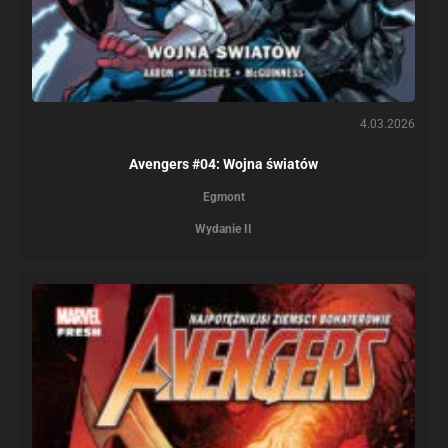
4.03.2026
Avengers #04: Wojna światów
Egmont
Wydanie II