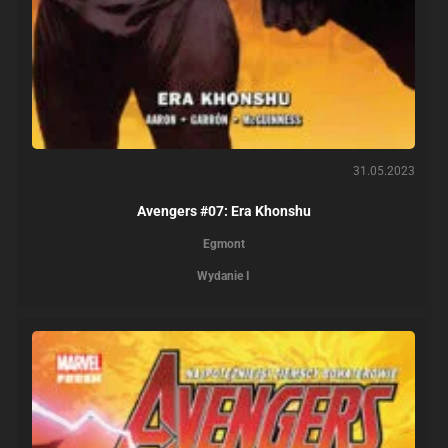
31.05.2023
Avengers #07: Era Khonshu
Egmont
Wydanie I