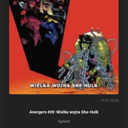
31.07.2024
Avengers #09: Wielka wojna She-Hulk
Egmont