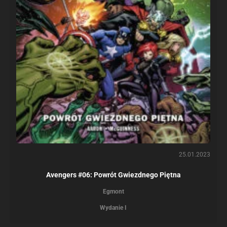
25.01.2023
Avengers #06: Powrót Gwiezdnego Piętna
Egmont
Wydanie I