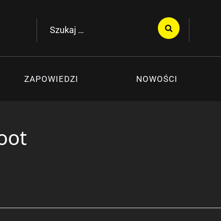
Szukaj:
ZAPOWIEDZI
NOWOŚCI
oot