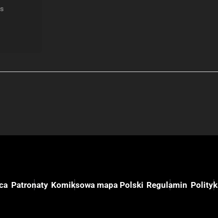
cs
ca
Patronaty
Komiksowa mapa Polski
Regulamin
Polity