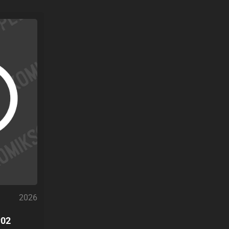
2026
#02