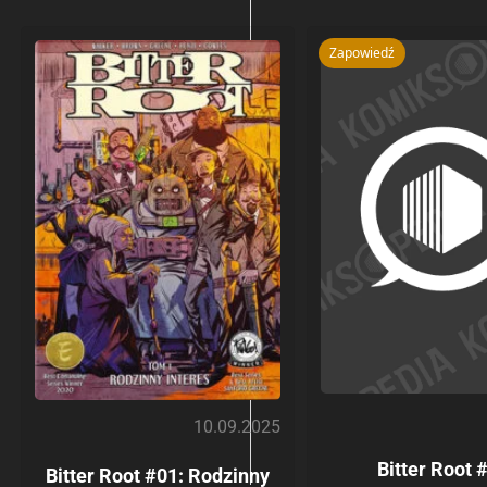
Zapowiedź
10.09.2025
Bitter Root 
Bitter Root #01: Rodzinny