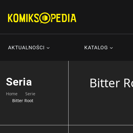
Przejdź
do
treści
AKTUALNOŚCI
KATALOG
Bitter R
Seria
Home
Serie
Bitter Root