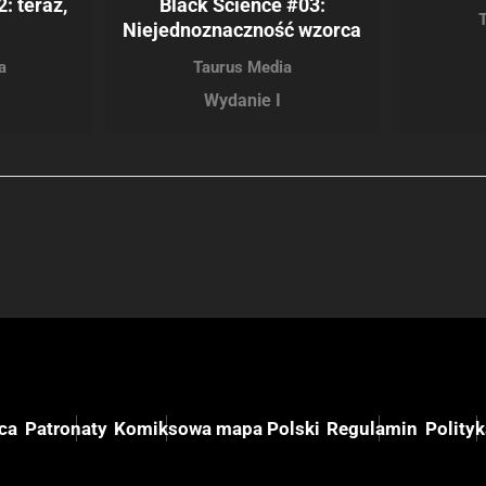
: teraz,
Black Science #03:
Niejednoznaczność wzorca
a
Taurus Media
Wydanie I
ca
Patronaty
Komiksowa mapa Polski
Regulamin
Polity