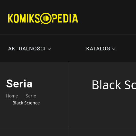
Przejdź
do
treści
AKTUALNOŚCI
KATALOG
Black S
Seria
Home
Serie
Black Science