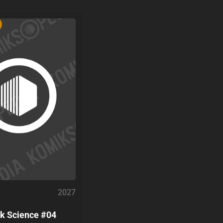
2027
k Science #04