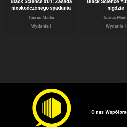
Black Science #01: Zasada
Black Science #02
nieskończonego spadania
nigdzie
Taurus Media
Taurus Medi
Wydanie I
Wydanie I
O nas
Współpra