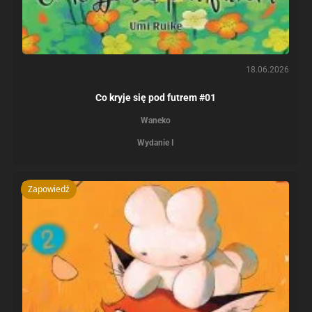
18.06.2026
Co kryje się pod futrem #01
Waneko
Wydanie I
Zapowiedź