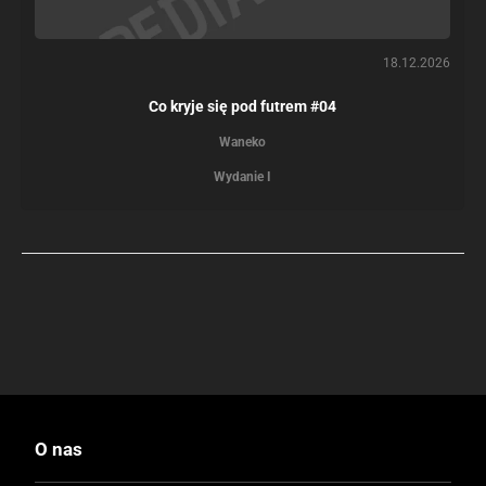
18.12.2026
Co kryje się pod futrem #04
Waneko
Wydanie I
O nas