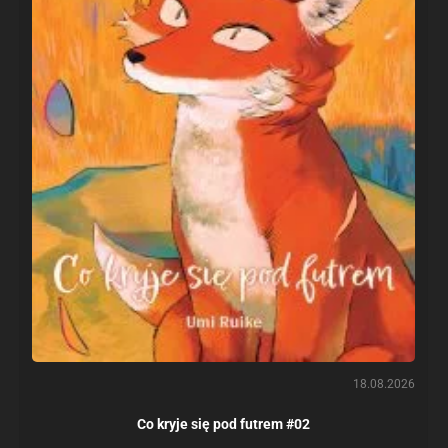
18.08.2026
Co kryje się pod futrem #02