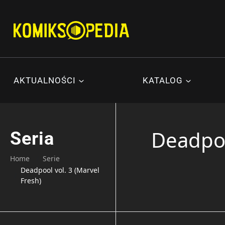
Przejdź
do
treści
AKTUALNOŚCI
KATALOG
Deadpoo
Seria
Home
Serie
Deadpool vol. 3 (Marvel
Fresh)