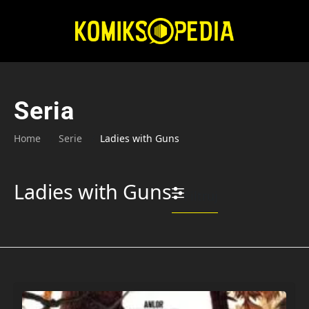
Przejdź
do
treści
Seria
Home
Serie
Ladies with Guns
Ladies with Guns
Filtruj