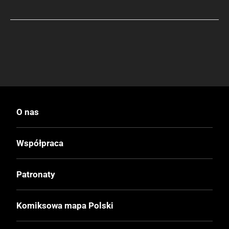
O nas
Współpraca
Patronaty
Komiksowa mapa Polski