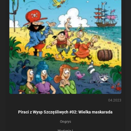
04.2023
Piraci z Wysp Szczęśliwych #02: Wielka maskarada
Ongrys