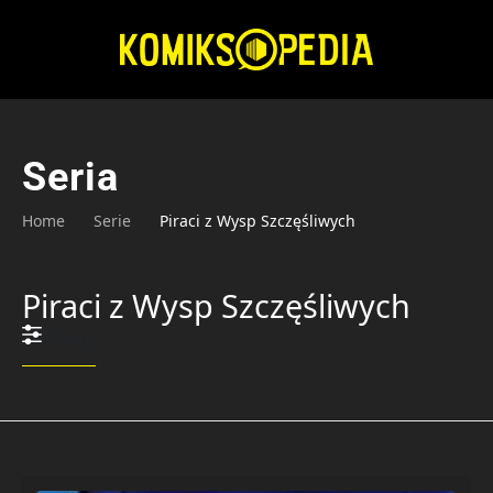
Przejdź
do
treści
Seria
Home
Serie
Piraci z Wysp Szczęśliwych
Piraci z Wysp Szczęśliwych
Filtruj