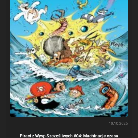
10.10.2025
Piraci z Wysp Szczęśliwych #04: Machinacje czasu