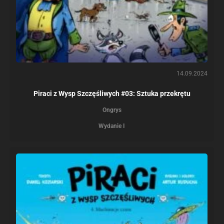
14.09.2024
Piraci z Wysp Szczęśliwych #03: Sztuka przekrętu
Ongrys
Wydanie I