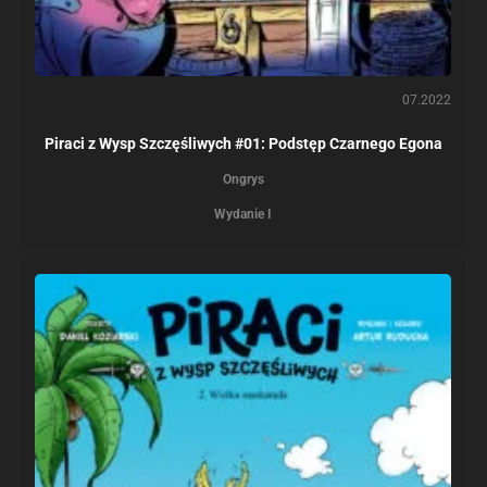
07.2022
Piraci z Wysp Szczęśliwych #01: Podstęp Czarnego Egona
Ongrys
Wydanie I