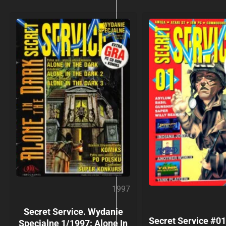
1997
Secret Service. Wydanie
Secret Service #01
Specjalne 1/1997: Alone In