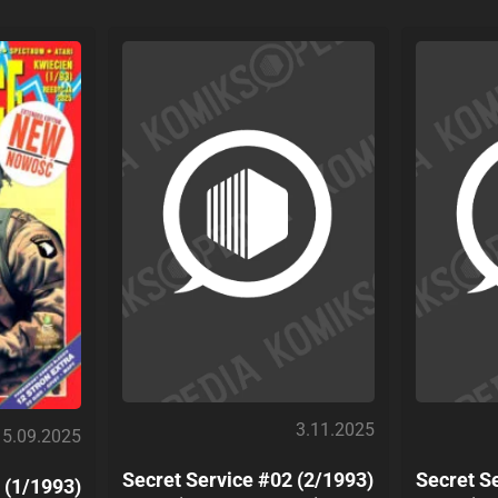
3.11.2025
5.09.2025
Secret Service #02 (2/1993)
Secret S
 (1/1993)