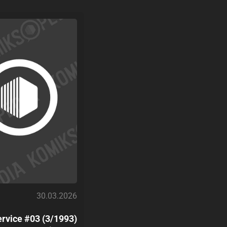
30.03.2026
ervice #03 (3/1993)