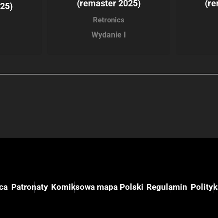
(remaster 2025)
(re
25)
Retronics
Wydanie I
ca
Patronaty
Komiksowa mapa Polski
Regulamin
Polity