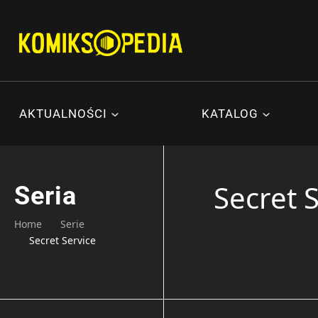
Przejdź
do
treści
AKTUALNOŚCI
KATALOG
Secret 
Seria
Home
Serie
Secret Service