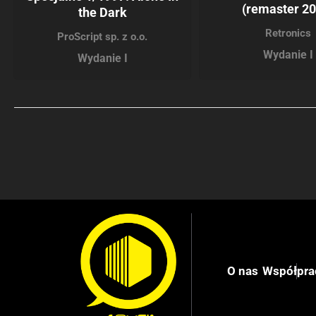
(remaster 20
the Dark
Retronics
ProScript sp. z o.o.
Wydanie I
Wydanie I
O nas
Współpra