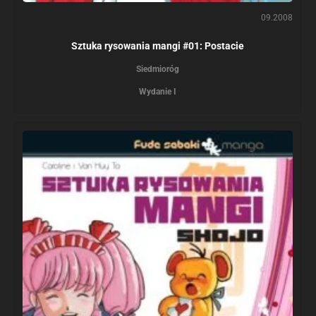
09.2008
Sztuka rysowania mangi #01: Postacie
Siedmioróg
Wydanie I