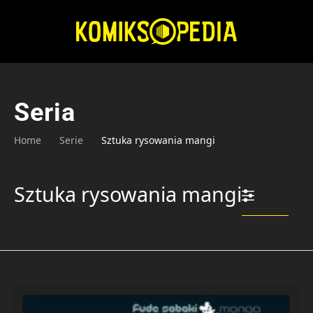
Przejdź
do
treści
Seria
Home
Serie
Sztuka rysowania mangi
Sztuka rysowania mangi
Filtruj