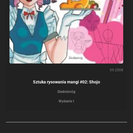
09.2008
Sztuka rysowania mangi #02: Shojo
Siedmioróg
Wydanie I