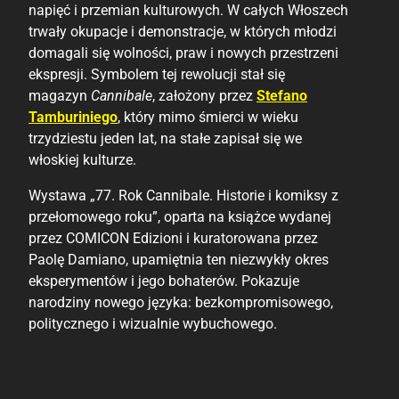
napięć i przemian kulturowych. W całych Włoszech
trwały okupacje i demonstracje, w których młodzi
domagali się wolności, praw i nowych przestrzeni
ekspresji. Symbolem tej rewolucji stał się
magazyn
Cannibale
, założony przez
Stefano
Tamburiniego
, który mimo śmierci w wieku
trzydziestu jeden lat, na stałe zapisał się we
włoskiej kulturze.
Wystawa „77. Rok Cannibale. Historie i komiksy z
przełomowego roku”, oparta na książce wydanej
przez COMICON Edizioni i kuratorowana przez
Paolę Damiano, upamiętnia ten niezwykły okres
eksperymentów i jego bohaterów. Pokazuje
narodziny nowego języka: bezkompromisowego,
politycznego i wizualnie wybuchowego.