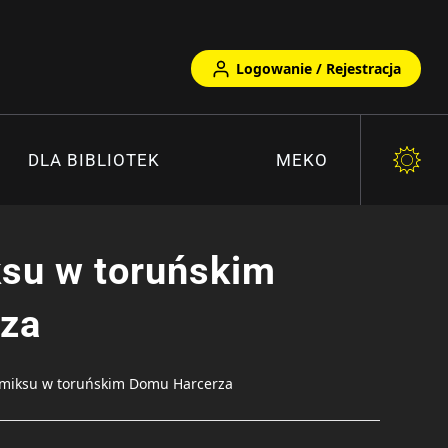
Logowanie / Rejestracja
DLA BIBLIOTEK
MEKO
ksu w toruńskim
za
omiksu w toruńskim Domu Harcerza