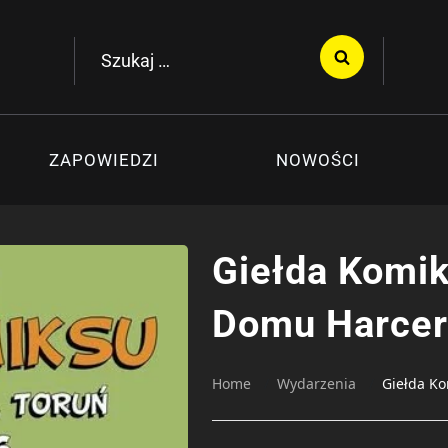
Szukaj:
ZAPOWIEDZI
NOWOŚCI
Giełda Komi
Domu Harcer
Home
Wydarzenia
Giełda K