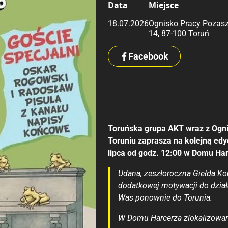
Data
Miejsce
18.07.2026
Ognisko Pracy Pozasz
14, 87-100 Toruń
Facebook
Toruńska grupa AKT wraz z Ogn
Toruniu zaprasza na kolejną edy
lipca od godz. 12:00 w Domu Har
Udana, zeszłoroczna Giełda Ko
dodatkowej motywacji do działa
Was ponownie do Torunia.
W Domu Harcerza zlokalizowan