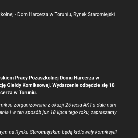
kolnej - Dom Harcerza w Toruniu, Rynek Staromiejski
iskiem Pracy Pozaszkolnej Domu Harcerza w
cję Giełdy Komiksowej. Wydarzenie odbędzie się 18
cerza w Toruniu.
miksu zorganizowana z okazji 25-lecia AKT-u dała nam
nia i w ten sposób już 18 lipca tego roku, zapraszamy
ym na Rynku Staromiejskim będą królowały komiksy!!!