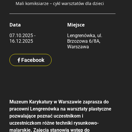
Mali komiksiarze – cykl warsztatów dla dzieci
Data
Miejsce
07.10.2025 -
Lengrenówka, ul.
16.12.2025
Brzozowa 6/8A,
Warszawa
Facebook
Muzeum Karykatury w Warszawie zaprasza do
pracowni Lengrenówka na warsztaty plastyczne
pozwalające poznać uczestnikom i
uczestniczkom różne techniki rysunkowo-
malarskie. Zajęcia stanowią wstęp do