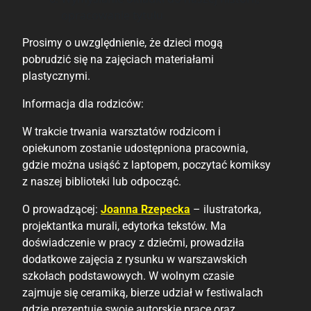
opracowanie tytułu
Prosimy o uwzględnienie, że dzieci mogą
pobrudzić się na zajęciach materiałami
plastycznymi.
Informacja dla rodziców:
W trakcie trwania warsztatów rodzicom i
opiekunom zostanie udostępniona pracownia,
gdzie można usiąść z laptopem, poczytać komiksy
z naszej biblioteki lub odpocząć.
O prowadzącej:
Joanna Rzepecka
– ilustratorka,
projektantka murali, edytorka tekstów. Ma
doświadczenie w pracy z dziećmi, prowadziła
dodatkowe zajęcia z rysunku w warszawskich
szkołach podstawowych. W wolnym czasie
zajmuje się ceramiką, bierze udział w festiwalach
gdzie prezentuje swoje autorskie prace oraz