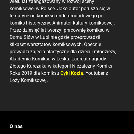
wielu lat zaangażowany w rozwój sceny
komiksowej w Polsce. Jako autor porusza się w
tematyce od komiksu undergroundowego po
komiks historyczny. Animator kultury komiksowej.
Przez dziesięć lat tworzył pracownię komiksu w
Domu Słów w Lublinie gdzie przeprowadził
kilkaset warsztatów komiksowych. Obecnie
prowadzi zajęcia plastyczne dla dzieci i młodzieży,
Akademia Komiksu w Lesku. Laureat nagrody
Złotego Kurczaka w kategorii Niezależny Komiks
Roku 2019 dla komiksu
Cykl Kozła
. Youtuber z
Loży Komiksowej.
O nas