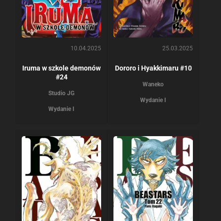
10.04.2025
25.03.2025
Iruma w szkole demonów
Dororo i Hyakkimaru #10
#24
Waneko
Studio JG
Wydanie I
Wydanie I