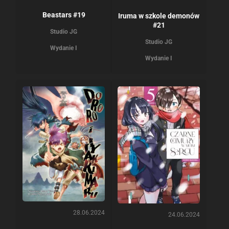
Beastars #19
Iruma w szkole demonów
#21
Studio JG
Studio JG
Wydanie I
Wydanie I
28.06.2024
24.06.2024