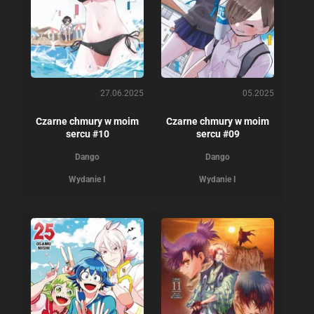
27.06.2025
05.2025
Czarne chmury w moim
Czarne chmury w moim
sercu #10
sercu #09
Dango
Dango
Wydanie I
Wydanie I