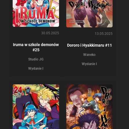
30.05.2025
13.05.2025
Iruma w szkole demonów
Dororo i Hyakkimaru #11
#25
Waneko
Studio JG
Wydanie I
Wydanie I