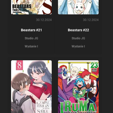
30.12.2024
30.12.2024
Beastars #21
Beastars #22
Studio JG
Studio JG
Wydanie I
Wydanie I