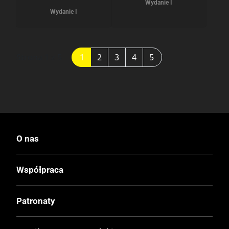
Wydanie I
Wydanie I
Strona 1 z 5
1
2
3
4
5
O nas
Współpraca
Patronaty