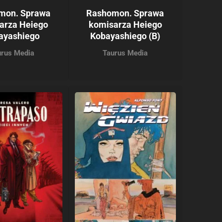
mon. Sprawa
Rashomon. Sprawa
arza Heiego
komisarza Heiego
ayashiego
Kobayashiego (B)
urus Media
Taurus Media