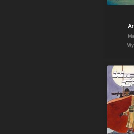
Ar
Ma
Wy