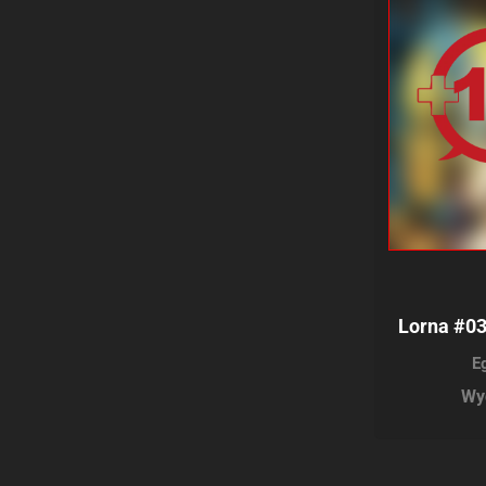
Lorna #03
E
Wy