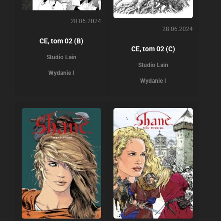
28.06.2024
28.06.2024
CE, tom 02 (B)
CE, tom 02 (C)
Studio Lain
Studio Lain
Wydanie I
Wydanie I