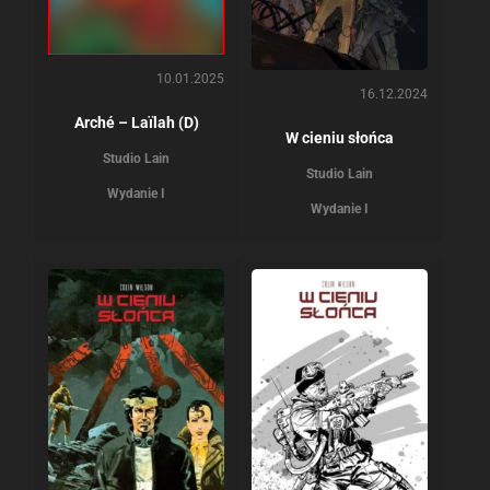
10.01.2025
16.12.2024
Arché – Laïlah (D)
W cieniu słońca
Studio Lain
Studio Lain
Wydanie I
Wydanie I