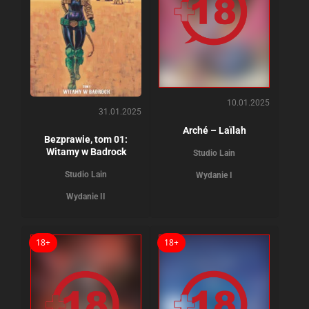
10.01.2025
31.01.2025
Arché – Laïlah
Bezprawie, tom 01:
Witamy w Badrock
Studio Lain
Studio Lain
Wydanie I
Wydanie II
18+
18+