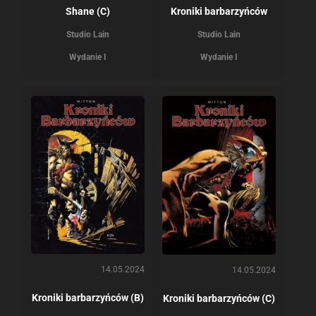
Shane (C)
Kroniki barbarzyńców
Studio Lain
Studio Lain
Wydanie I
Wydanie I
14.05.2024
14.05.2024
Kroniki barbarzyńców (B)
Kroniki barbarzyńców (C)