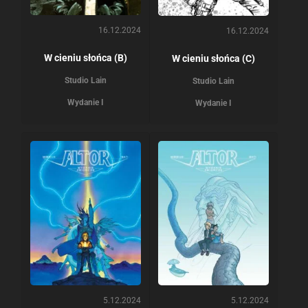
16.12.2024
16.12.2024
W cieniu słońca (B)
W cieniu słońca (C)
Studio Lain
Studio Lain
Wydanie I
Wydanie I
5.12.2024
5.12.2024