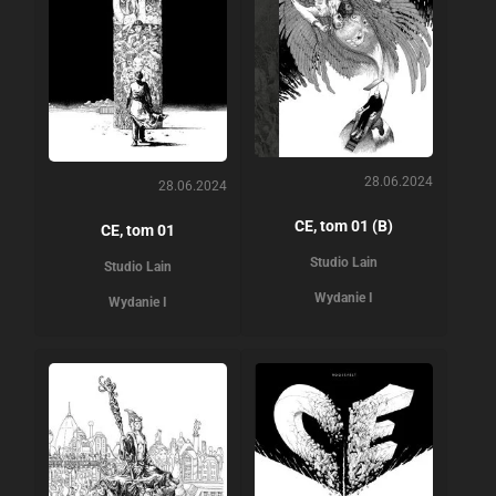
28.06.2024
28.06.2024
CE, tom 01 (B)
CE, tom 01
Studio Lain
Studio Lain
Wydanie I
Wydanie I