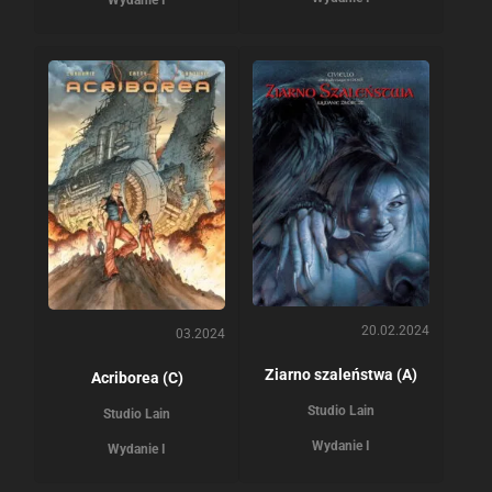
Wydanie I
20.02.2024
03.2024
Ziarno szaleństwa (A)
Acriborea (C)
Studio Lain
Studio Lain
Wydanie I
Wydanie I