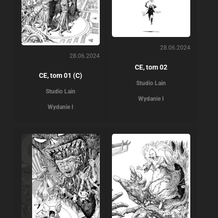
28.06.2024
28.06.2024
CE, tom 02
CE, tom 01 (C)
Studio Lain
Studio Lain
Wydanie I
Wydanie I