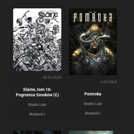
30.09.2024
5.09.2024
Slaine, tom 16:
Pomroka
Pogromca Smoków (C)
Studio Lain
Studio Lain
Wydanie I
Wydanie I