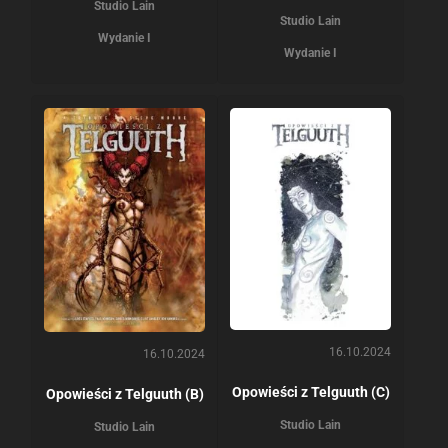
Studio Lain
Studio Lain
Wydanie I
Wydanie I
16.10.2024
16.10.2024
Opowieści z Telguuth (C)
Opowieści z Telguuth (B)
Studio Lain
Studio Lain