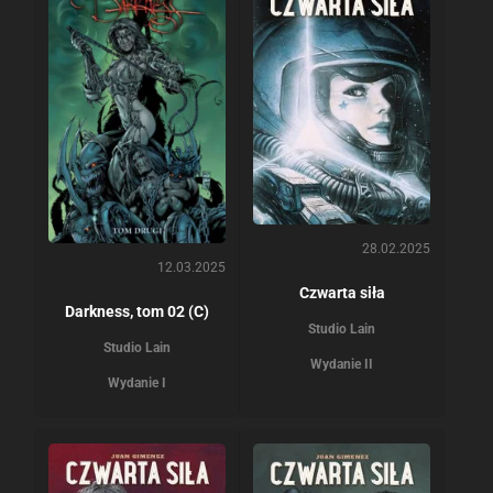
28.02.2025
12.03.2025
Czwarta siła
Darkness, tom 02 (C)
Studio Lain
Studio Lain
Wydanie II
Wydanie I