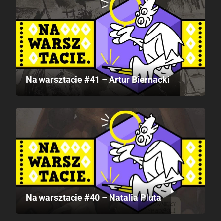
Na warsztacie #41 – Artur Biernacki
Na warsztacie #40 – Natalia Pluta