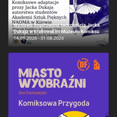
Wystawa inspirowana twórczością Jacka
Dukaja w krakowskim Muzeum Komiksu
14.08.2026 - 31.08.2026