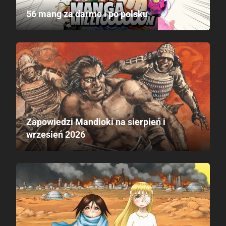
56 mang za darmo i po polsku
Zapowiedzi Mandioki na sierpień i
wrzesień 2026