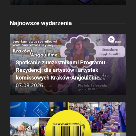
Najnowsze wydarzenia
Spotkanie z uczestnikami Programu
Rezydencji dla artystów i artystek
komiksowych Kraków-Angoulême.
07.08.2026