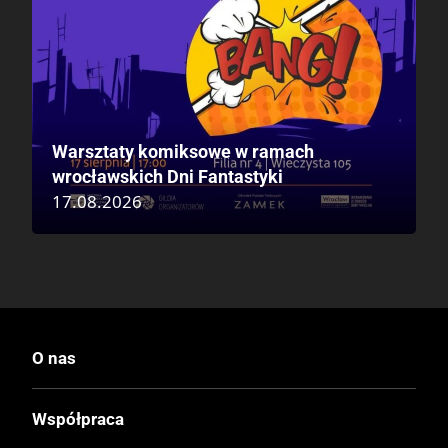
Warsztaty komiksowe w ramach
wrocławskich Dni Fantastyki
17.08.2026
O nas
Współpraca