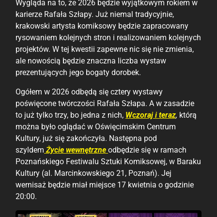
Wygląda na to, że 2026 będzie wyjątkowym rokiem w
karierze Rafała Szłapy. Już niemal tradycyjnie,
krakowski artysta komiksowy będzie zapracowany
rysowaniem kolejnych stron i realizowaniem kolejnych
projektów. W tej kwestii zapewne nic się nie zmienia,
ale nowością będzie znaczna liczba wystaw
prezentujących jego bogaty dorobek.
Ogółem w 2026 odbędą się cztery wystawy
poświęcone twórczości Rafała Szłapa. A w zasadzie
to już tylko trzy, bo jedna z nich,
Wczoraj i teraz
,
którą
można było oglądać w Oświęcimskim Centrum
Kultury, już się zakończyła. Następna pod
szyldem
Życie wewnętrzne
odbędzie się w ramach
Poznańskiego Festiwalu Sztuki Komiksowej, w Baraku
Kultury (al. Marcinkowskiego 21, Poznań). Jej
wernisaż będzie miał miejsce 17 kwietnia o godzinie
20:00.