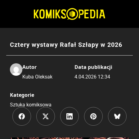
Przejdź
do
treści
Cztery wystawy Rafał Szłapy w 2026
Autor
Data publikacji
Kuba Oleksak
4.04.2026 12:34
Kategorie
Sztuka komiksowa