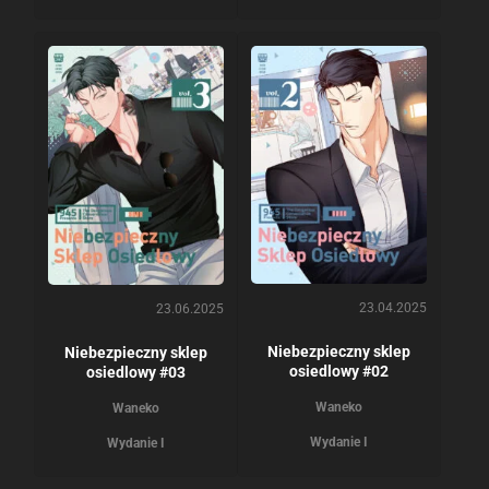
23.04.2025
23.06.2025
Niebezpieczny sklep
Niebezpieczny sklep
osiedlowy #02
osiedlowy #03
Waneko
Waneko
Wydanie I
Wydanie I