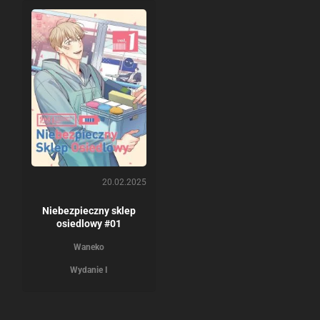
20.02.2025
Niebezpieczny sklep
osiedlowy #01
Waneko
Wydanie I