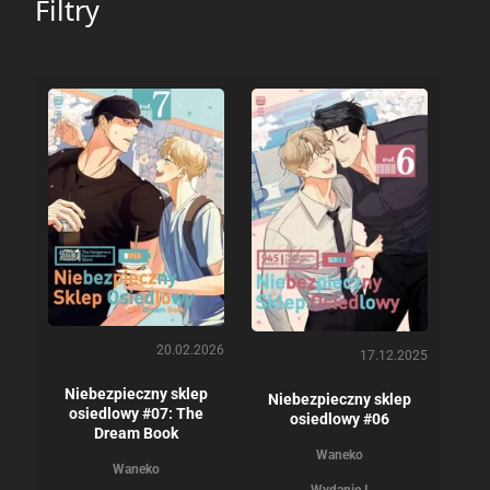
Filtry
20.02.2026
17.12.2025
Niebezpieczny sklep
Niebezpieczny sklep
osiedlowy #07: The
osiedlowy #06
Dream Book
Waneko
Waneko