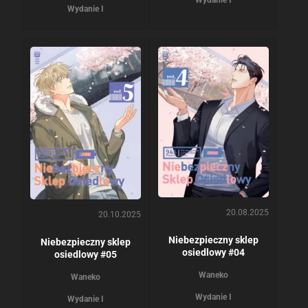
Wydanie I
Wydanie I
20.08.2025
20.10.2025
Niebezpieczny sklep
Niebezpieczny sklep
osiedlowy #04
osiedlowy #05
Waneko
Waneko
Wydanie I
Wydanie I