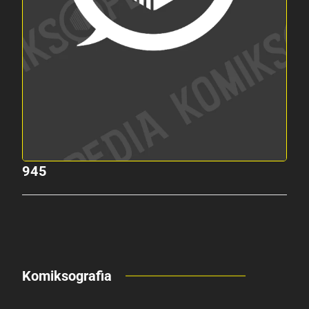
945
Komiksografia