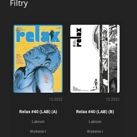
Filtry
12.2022
12.2022
Relax #40 (LAB) (A)
Relax #40 (LAB) (B)
Labrum
Labrum
Wydanie I
Wydanie I