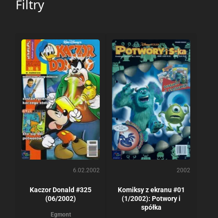
Filtry
6.02.2002
2002
Kaczor Donald #325
Komiksy z ekranu #01
(06/2002)
(1/2002): Potwory i
spółka
Egmont