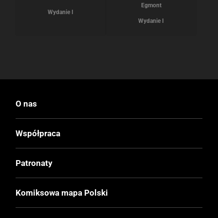
Egmont
Wydanie I
Wydanie I
O nas
Współpraca
Patronaty
Komiksowa mapa Polski