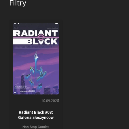
Filtry
10.09.2025
Radiant Black #03:
Galeria złoczyńców
Non Stop Comics