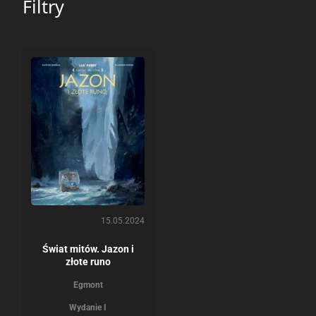
Filtry
15.05.2024
Świat mitów. Jazon i
złote runo
Egmont
Wydanie I