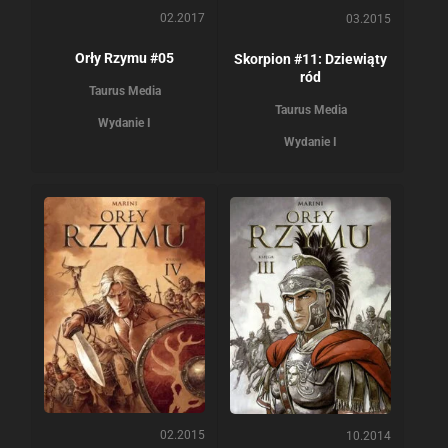
02.2017
03.2015
Orły Rzymu #05
Skorpion #11: Dziewiąty
ród
Taurus Media
Taurus Media
Wydanie I
Wydanie I
02.2015
10.2014