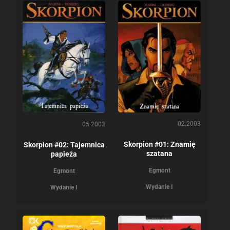
02.2003
05.2003
Skorpion #01: Znamię
Skorpion #02: Tajemnica
szatana
papieża
Egmont
Egmont
Wydanie I
Wydanie I