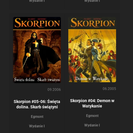
Wydanie I
Wydanie I
06.2005
09.2006
Skorpion #04: Demon w
Skorpion #05-06: Święta
Watykanie
dolina. Skarb świątyni
Egmont
Egmont
Wydanie I
Wydanie I