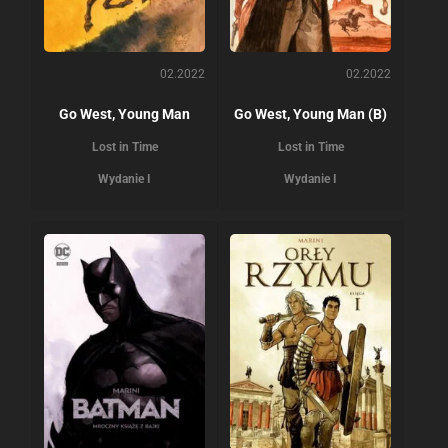
02.2022
02.2022
Go West, Young Man
Go West, Young Man (B)
Lost in Time
Lost in Time
Wydanie I
Wydanie I