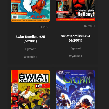
09.2001
11.2001
Świat Komiksu #24
Świat Komiksu #25
(4/2001)
(5/2001)
Egmont
Egmont
Wydanie I
Wydanie I