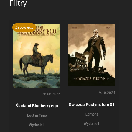
Filtry
Zapowiedź
9.10.2024
28.08.2026
Gwiazda Pustyni, tom 01
Śladami Blueberry’ego
Egmont
Lost in Time
Wydanie I
Wydanie I