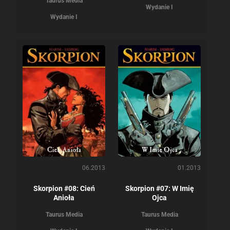
Taurus Media
Wydanie I
Wydanie I
06.2013
01.2013
Skorpion #08: Cień
Skorpion #07: W Imię
Anioła
Ojca
Taurus Media
Taurus Media