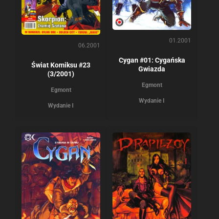
01.2001
06.2001
Cygan #01: Cygańska
Świat Komiksu #23
Gwiazda
(3/2001)
Egmont
Egmont
Wydanie I
Wydanie I