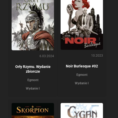
10.2023
6.03.2024
Noir Burlesque #02
Orły Rzymu. Wydanie
zbiorcze
Egmont
Egmont
Wydanie I
Wydanie I