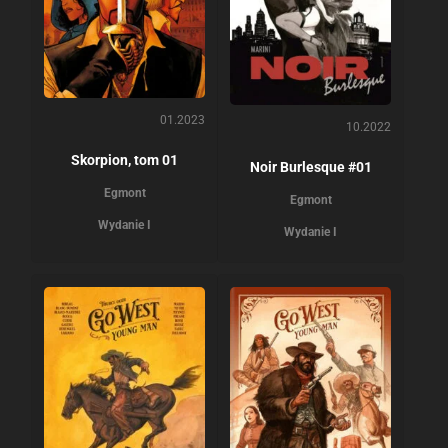
01.2023
10.2022
Skorpion, tom 01
Noir Burlesque #01
Egmont
Egmont
Wydanie I
Wydanie I