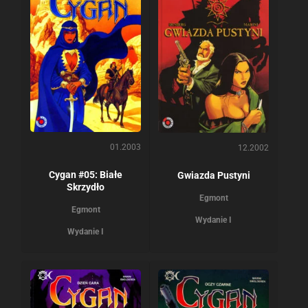
01.2003
12.2002
Cygan #05: Białe
Gwiazda Pustyni
Skrzydło
Egmont
Egmont
Wydanie I
Wydanie I