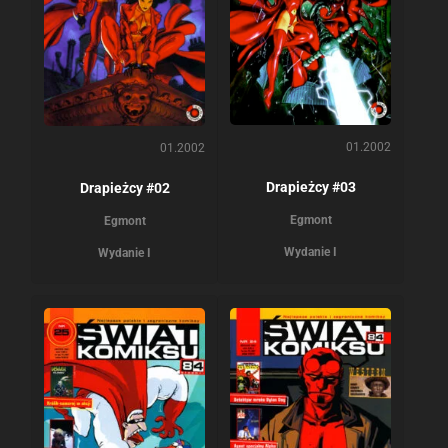
01.2002
01.2002
Drapieżcy #03
Drapieżcy #02
Egmont
Egmont
Wydanie I
Wydanie I