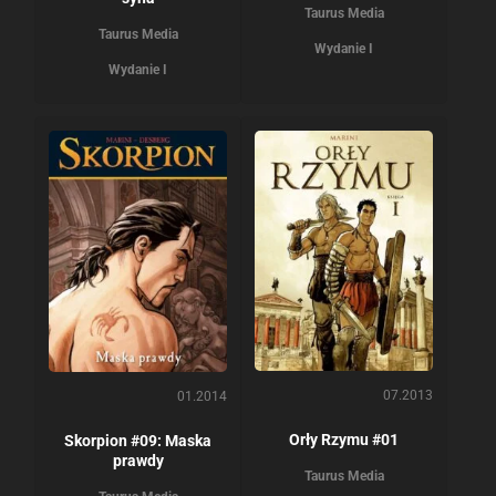
Taurus Media
Taurus Media
Wydanie I
Wydanie I
07.2013
01.2014
Orły Rzymu #01
Skorpion #09: Maska
prawdy
Taurus Media