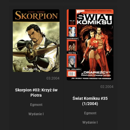
03.2004
02.2004
Skorpion #03: Krzyż św
Piotra
Świat Komiksu #35
(1/2004)
Egmont
Egmont
Wydanie I
Wydanie I