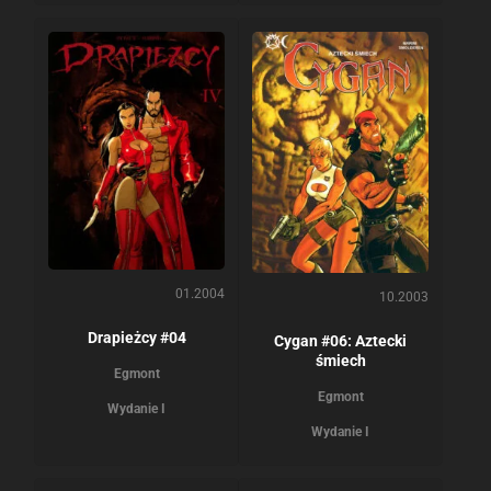
01.2004
10.2003
Drapieżcy #04
Cygan #06: Aztecki
śmiech
Egmont
Egmont
Wydanie I
Wydanie I