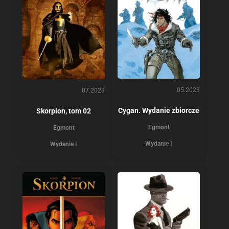
05.2023
07.2023
Cygan. Wydanie zbiorcze
Skorpion, tom 02
Egmont
Egmont
Wydanie I
Wydanie I