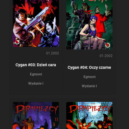
01.2002
01.2002
Cygan #03: Dzień cara
Cygan #04: Oczy czarne
Egmont
Egmont
Wydanie I
Wydanie I