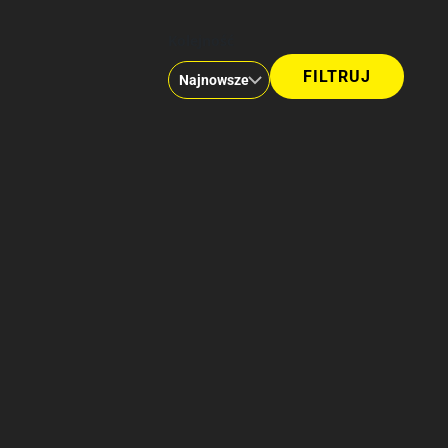
Kolejność