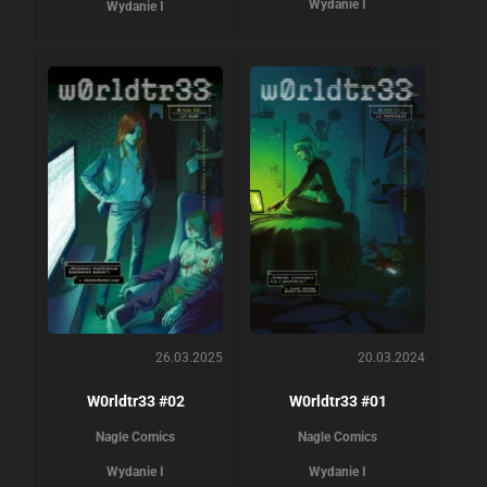
Wydanie I
Wydanie I
26.03.2025
20.03.2024
W0rldtr33 #02
W0rldtr33 #01
Nagle Comics
Nagle Comics
Wydanie I
Wydanie I