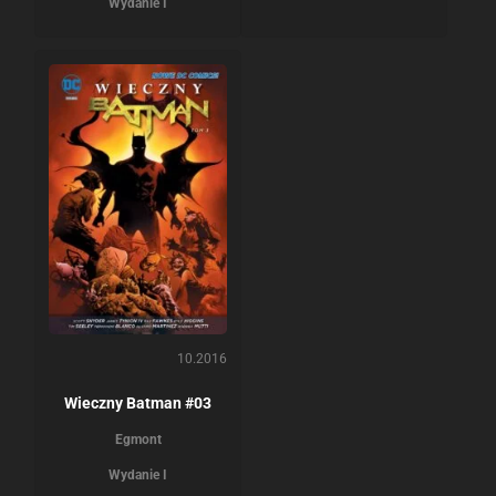
Wydanie I
10.2016
Wieczny Batman #03
Egmont
Wydanie I