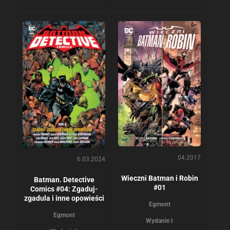
04.2017
6.03.2024
Wieczni Batman i Robin
Batman. Detective
#01
Comics #04: Zgaduj-
zgadula i inne opowieści
Egmont
Egmont
Wydanie I