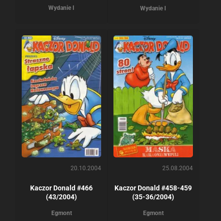
Wydanie I
Wydanie I
20.10.2004
25.08.2004
Kaczor Donald #466
Kaczor Donald #458-459
(43/2004)
(35-36/2004)
Egmont
Egmont