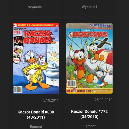
Wydanie I
Wydanie I
25.08.2010
5.10.2011
Kaczor Donald #772
Kaczor Donald #830
(34/2010)
(40/2011)
Egmont
Egmont