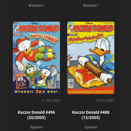
Wydanie I
Wydanie I
11.05.2005
16.03.2005
Kaczor Donald #496
Kaczor Donald #488
(20/2005)
(12/2005)
Egmont
Egmont