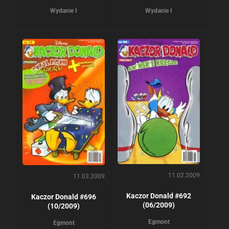
Wydanie I
Wydanie I
11.02.2009
11.03.2009
Kaczor Donald #692
Kaczor Donald #696
(06/2009)
(10/2009)
Egmont
Egmont