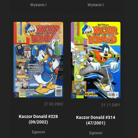
Wydanie I
Wydanie I
27.02.2002
21.11.2001
Kaczor Donald #328
Kaczor Donald #314
(09/2002)
(47/2001)
Egmont
Egmont