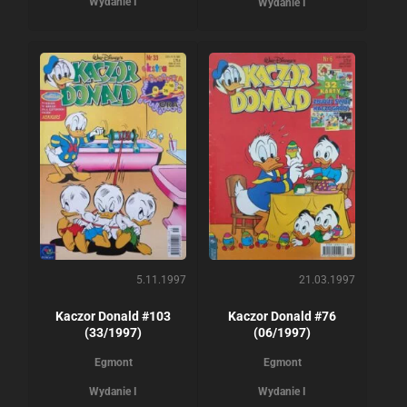
Wydanie I
Wydanie I
5.11.1997
21.03.1997
Kaczor Donald #103
Kaczor Donald #76
(33/1997)
(06/1997)
Egmont
Egmont
Wydanie I
Wydanie I