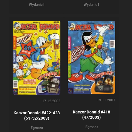
Wydanie I
Wydanie I
19.11.2003
17.12.2003
Kaczor Donald #418
Kaczor Donald #422-423
(47/2003)
(51-52/2003)
Egmont
Egmont