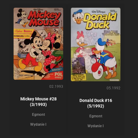
02.1993
05.1992
Mickey Mouse #28
Donald Duck #16
(3/1993)
(5/1992)
Egmont
Egmont
Wydanie I
Wydanie I