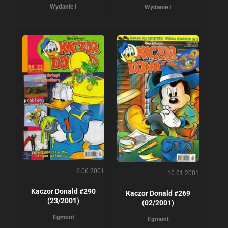
Wydanie I
Wydanie I
6.06.2001
10.01.2001
Kaczor Donald #290
Kaczor Donald #269
(23/2001)
(02/2001)
Egmont
Egmont