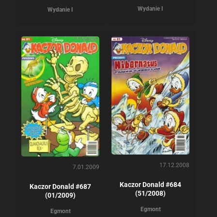
Wydanie I
Wydanie I
17.12.2008
7.01.2009
Kaczor Donald #684
Kaczor Donald #687
(51/2008)
(01/2009)
Egmont
Egmont