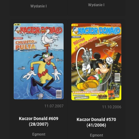
Wydanie I
Wydanie I
11.07.2007
11.10.2006
Kaczor Donald #609
Kaczor Donald #570
(28/2007)
(41/2006)
Egmont
Egmont