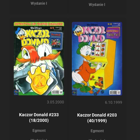
Wydanie I
Wydanie I
3.05.2000
6.10.1999
Kaczor Donald #233
Kaczor Donald #203
(18/2000)
(40/1999)
Egmont
Egmont