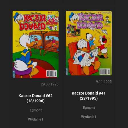
9.11.1995
29.08.1996
Kaczor Donald #41
Kaczor Donald #62
(23/1995)
(18/1996)
Egmont
Egmont
Wydanie I
Wydanie I