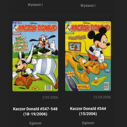
Wydanie I
Wydanie I
12.04.2006
2.05.2006
Kaczor Donald #544
Kaczor Donald #547-548
(15/2006)
(18-19/2006)
Egmont
Egmont