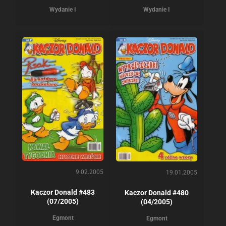
Wydanie I
Wydanie I
9.02.2005
19.01.2005
Kaczor Donald #483
Kaczor Donald #480
(07/2005)
(04/2005)
Egmont
Egmont