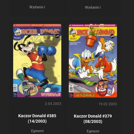
Wydanie I
Wydanie I
2.04.2003
19.02.2003
Kaczor Donald #385
Kaczor Donald #379
(14/2003)
(08/2003)
Egmont
Egmont