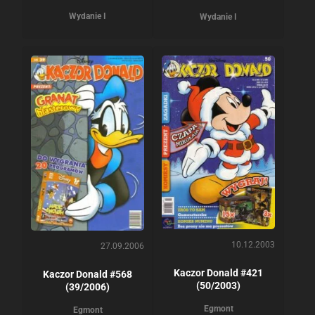
Wydanie I
Wydanie I
10.12.2003
27.09.2006
Kaczor Donald #421
Kaczor Donald #568
(50/2003)
(39/2006)
Egmont
Egmont