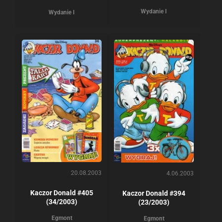
Wydanie I
Wydanie I
20.08.2003
4.06.2003
Kaczor Donald #405
Kaczor Donald #394
(34/2003)
(23/2003)
Egmont
Egmont