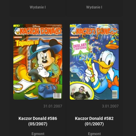
Wydanie I
Wydanie I
31.01.2007
3.01.2007
Kaczor Donald #586
Kaczor Donald #582
(05/2007)
(01/2007)
Egmont
Egmont