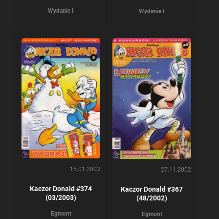
Wydanie I
Wydanie I
15.01.2003
27.11.2002
Kaczor Donald #374
Kaczor Donald #367
(03/2003)
(48/2002)
Egmont
Egmont