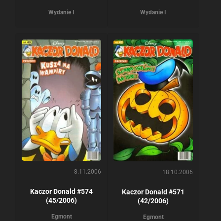
Wydanie I
Wydanie I
8.11.2006
18.10.2006
Kaczor Donald #574
Kaczor Donald #571
(45/2006)
(42/2006)
Egmont
Egmont