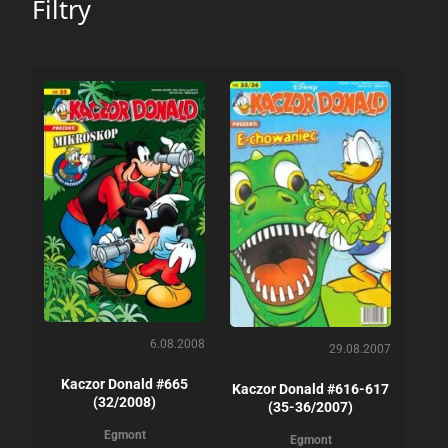
Filtry
6.08.2008
29.08.2007
Kaczor Donald #665
Kaczor Donald #616-617
(32/2008)
(35-36/2007)
Egmont
Egmont