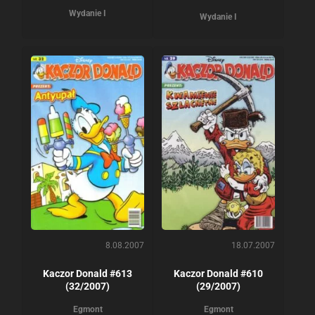
Wydanie I
Wydanie I
8.08.2007
18.07.2007
Kaczor Donald #613
Kaczor Donald #610
(32/2007)
(29/2007)
Egmont
Egmont