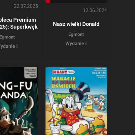
22.07.2025
12.06.2024
Poleca Premium
Nasz wielki Donald
025): Superkwęk
Egmont
Egmont
Wydanie I
ydanie I