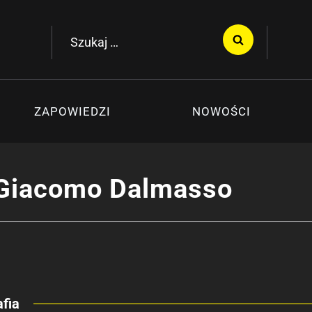
Szukaj:
ZAPOWIEDZI
NOWOŚCI
 Giacomo Dalmasso
fia