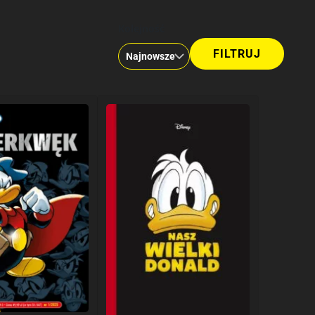
Kolejność