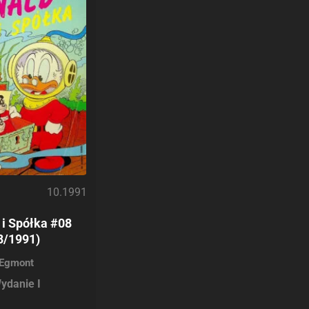
10.1991
 i Spółka #08
8/1991)
Egmont
ydanie I