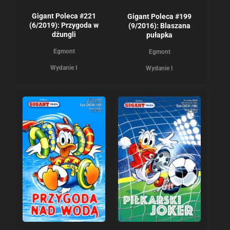
Gigant Poleca #221
Gigant Poleca #199
(6/2019): Przygoda w
(9/2016): Blaszana
dżungli
pułapka
Egmont
Egmont
Wydanie I
Wydanie I