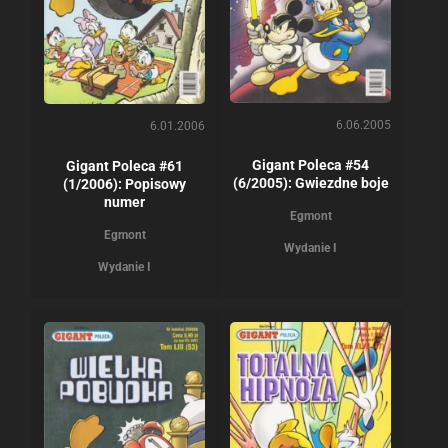
6.06.2005
6.01.2006
Gigant Poleca #54
Gigant Poleca #61
(6/2005): Gwiezdne boje
(1/2006): Popisowy
numer
Egmont
Egmont
Wydanie I
Wydanie I