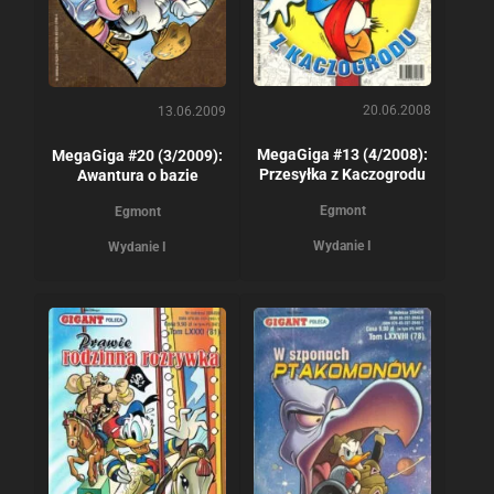
20.06.2008
13.06.2009
MegaGiga #13 (4/2008):
MegaGiga #20 (3/2009):
Przesyłka z Kaczogrodu
Awantura o bazie
Egmont
Egmont
Wydanie I
Wydanie I