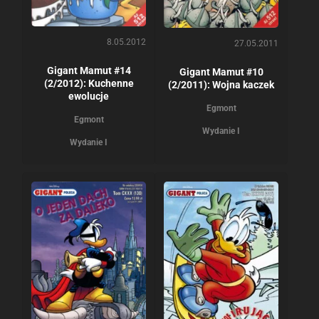
8.05.2012
27.05.2011
Gigant Mamut #14
Gigant Mamut #10
(2/2012): Kuchenne
(2/2011): Wojna kaczek
ewolucje
Egmont
Egmont
Wydanie I
Wydanie I