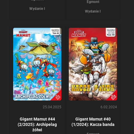
Egmont
Wydanie I
Wydanie I
25.04.2025
6.02.2024
Gigant Mamut #44
Gigant Mamut #40
(2/2025): Archipelag
(1/2024): Kacza banda
żółwi