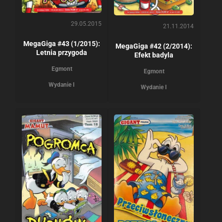
29.05.2015
21.11.2014
MegaGiga #43 (1/2015):
MegaGiga #42 (2/2014):
Letnia przygoda
Efekt badyla
Egmont
Egmont
Wydanie I
Wydanie I