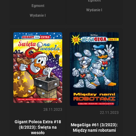
Egmont
Egmont
Wydanie I
Wydanie I
28.11.2023
22.11.2023
Gigant Poleca Extra #18
MegaGiga #61 (3/2023):
(8/2023): Święta na
Między nami robotami
wesoło