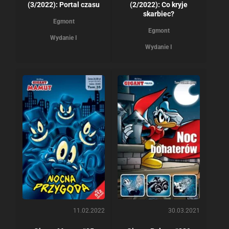
(3/2022): Portal czasu
(2/2022): Co kryje
skarbiec?
Egmont
Egmont
Wydanie I
Wydanie I
11.02.2022
30.03.2021