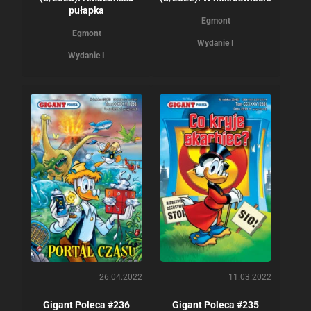
pułapka
Egmont
Egmont
Wydanie I
Wydanie I
26.04.2022
11.03.2022
Gigant Poleca #236
Gigant Poleca #235