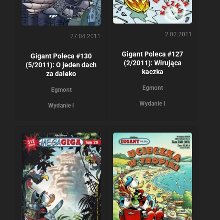
2.02.2011
27.04.2011
Gigant Poleca #127
Gigant Poleca #130
(2/2011): Wirująca
(5/2011): O jeden dach
kaczka
za daleko
Egmont
Egmont
Wydanie I
Wydanie I