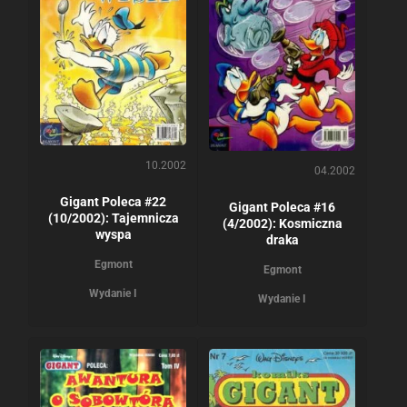
10.2002
04.2002
Gigant Poleca #22
Gigant Poleca #16
(10/2002): Tajemnicza
(4/2002): Kosmiczna
wyspa
draka
Egmont
Egmont
Wydanie I
Wydanie I