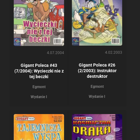
4.02.2003
4.07.2004
Gigant Poleca #26
Gigant Poleca #43
(2/2003): Instruktor
(7/2004): Wycieczki nie z
destruktor
tej beczki
Egmont
Egmont
Wydanie I
Wydanie I