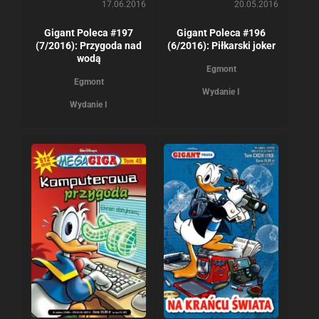
17.06.2016
20.05.2016
Gigant Poleca #197
Gigant Poleca #196
(7/2016): Przygoda nad
(6/2016): Piłkarski joker
wodą
Egmont
Egmont
Wydanie I
Wydanie I