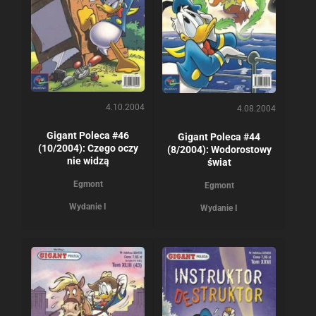
4.10.2004
4.08.2004
Gigant Poleca #46
Gigant Poleca #44
(10/2004): Czego oczy
(8/2004): Wodorostowy
nie widzą
świat
Egmont
Egmont
Wydanie I
Wydanie I