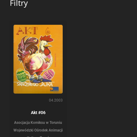
Filtry
04.2003
Akt #06
Asocjacja Komiksu w Toruniu
Wojewódzki Ośrodek Animacji