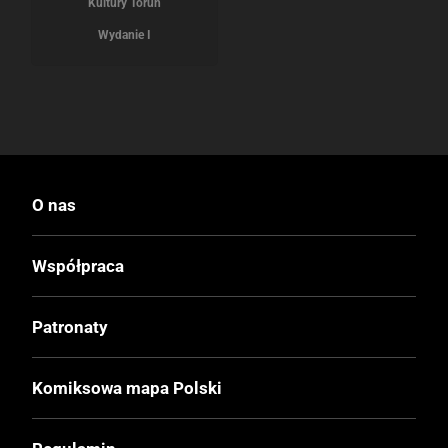
Kultury Toruń
Wydanie I
O nas
Współpraca
Patronaty
Komiksowa mapa Polski