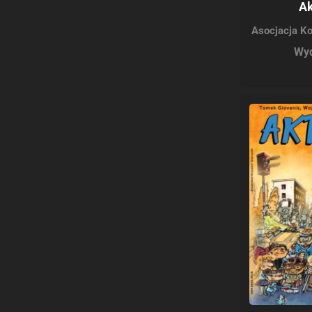
Ak
Asocjacja K
Wyd