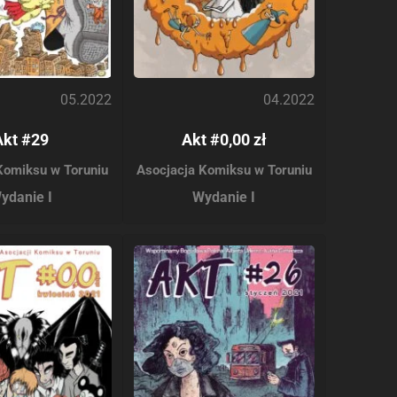
05.2022
04.2022
Akt #29
Akt #0,00 zł
Komiksu w Toruniu
Asocjacja Komiksu w Toruniu
ydanie I
Wydanie I