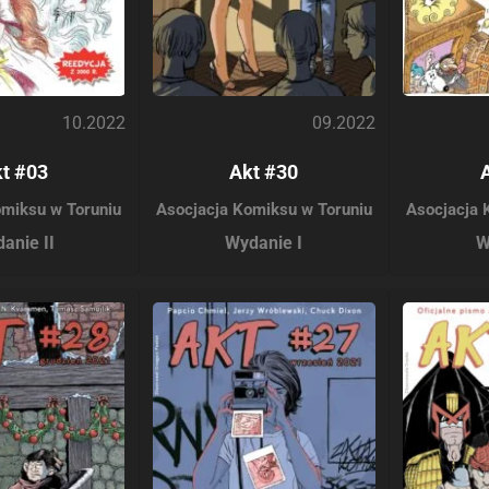
10.2022
09.2022
t #03
Akt #30
omiksu w Toruniu
Asocjacja Komiksu w Toruniu
Asocjacja 
anie II
Wydanie I
W