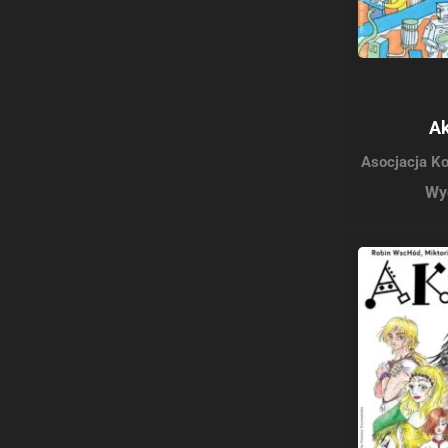
Ak
Asocjacja K
Wy