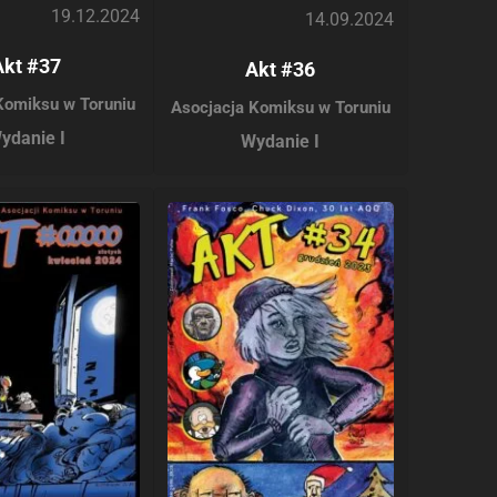
19.12.2024
14.09.2024
Akt #37
Akt #36
Komiksu w Toruniu
Asocjacja Komiksu w Toruniu
ydanie I
Wydanie I