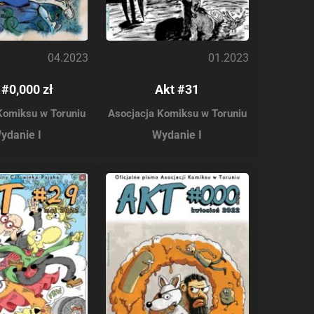
04.2023
01.2023
 #0,000 zł
Akt #31
Komiksu w Toruniu
Asocjacja Komiksu w Toruniu
ydanie I
Wydanie I