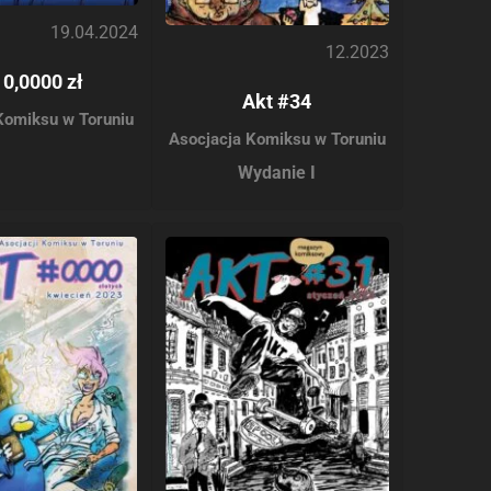
19.04.2024
12.2023
 0,0000 zł
Akt #34
Komiksu w Toruniu
Asocjacja Komiksu w Toruniu
Wydanie I