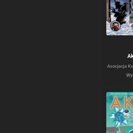
Ak
Asocjacja K
Wy