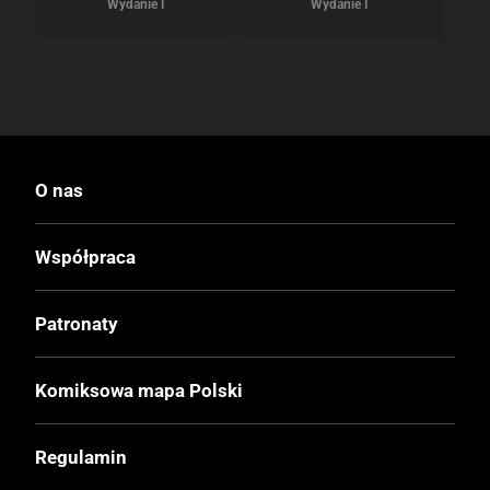
Wydanie I
Wydanie I
O nas
Współpraca
Patronaty
Komiksowa mapa Polski
Regulamin