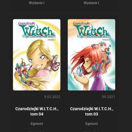
Wydanie I
Wydanie I
9.02.2022
09.2021
Czarodziejki W.I.T.C.H.,
Czarodziejki W.I.T.C.H.,
tom 04
tom 03
Egmont
Egmont