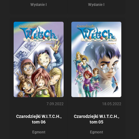
Wydanie I
Wydanie I
7.09.2022
18.05.2022
Czarodziejki W.I.T.C.H.,
Czarodziejki W.I.T.C.H.,
tom 06
tom 05
Egmont
Egmont