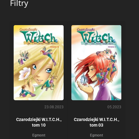
Filtry
23.08.2023
05.2023
Czarodziejki W.I.T.C.H.,
Czarodziejki W.I.T.C.H.,
tom 10
tom 03
Egmont
Egmont