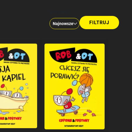
Kolejność