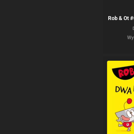
Rob & Ot #
Wy