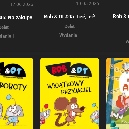
13.05.2026
17.06.2026
Rob & 
Rob & Ot #05: Leć, leć!
06: Na zakupy
Debit
Debit
Wydanie I
danie I
W