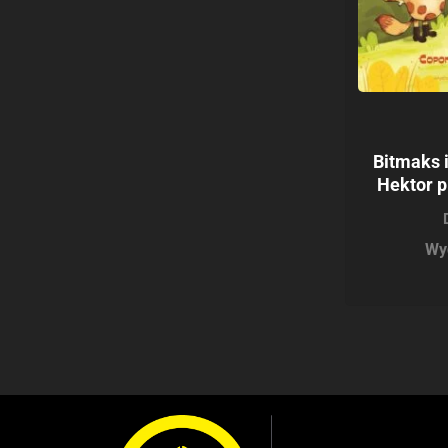
Bitmaks i
Hektor p
Wy