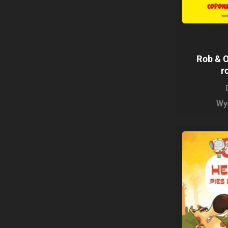
Rob & O
r
Wy