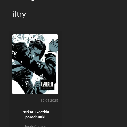
Filtry
16.04.2025
Parker: Gorzkie
porachunki
Nagle Comics