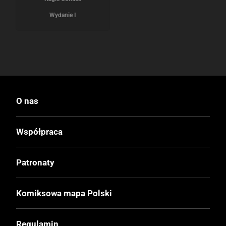
Wydanie I
O nas
Współpraca
Patronaty
Komiksowa mapa Polski
Regulamin