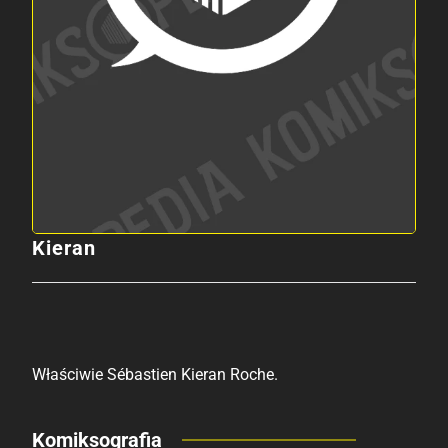
Kieran
Właściwie Sébastien Kieran Roche.
Komiksografia