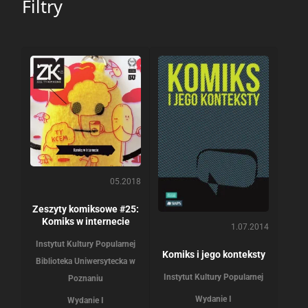
Filtry
05.2018
Zeszyty komiksowe #25:
Komiks w internecie
1.07.2014
Instytut Kultury Popularnej
Komiks i jego konteksty
Biblioteka Uniwersytecka w
Instytut Kultury Popularnej
Poznaniu
Wydanie I
Wydanie I