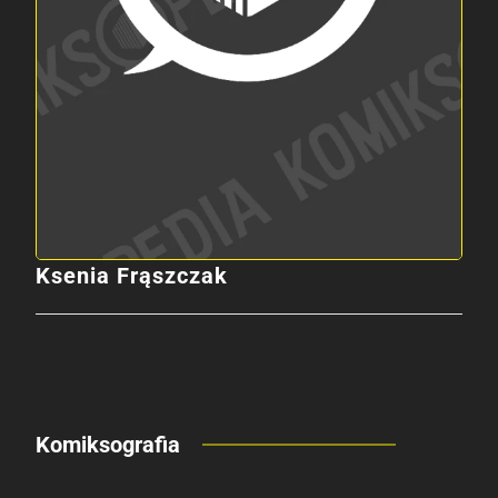
Ksenia Frąszczak
Komiksografia