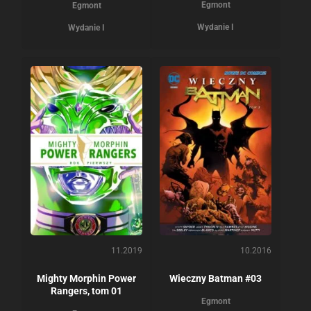
Egmont
Egmont
Wydanie I
Wydanie I
11.2019
10.2016
Mighty Morphin Power
Wieczny Batman #03
Rangers, tom 01
Egmont