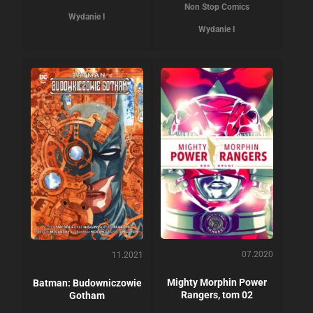
Non Stop Comics
Wydanie I
Wydanie I
07.2020
11.2021
Mighty Morphin Power
Batman: Budowniczowie
Rangers, tom 02
Gotham