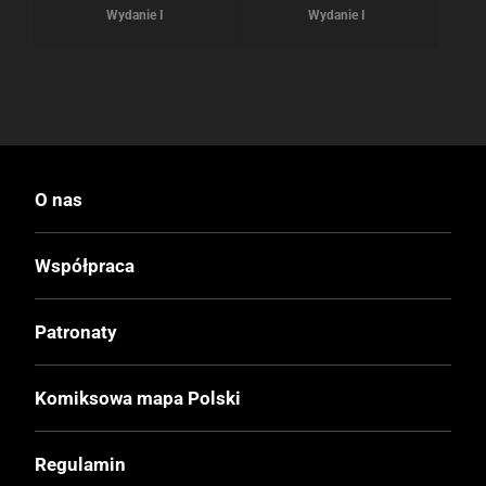
Wydanie I
Wydanie I
O nas
Współpraca
Patronaty
Komiksowa mapa Polski
Regulamin