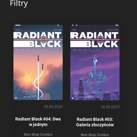
Filtry
29.04.2026
10.09.2025
Radiant Black #04: Dwa
Radiant Black #03:
w jednym
Galeria złoczyńców
Non Stop Comics
Non Stop Comics