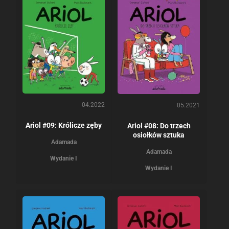
04.2022
05.2021
Ariol #09: Królicze zęby
Ariol #08: Do trzech
osiołków sztuka
Adamada
Adamada
Wydanie I
Wydanie I