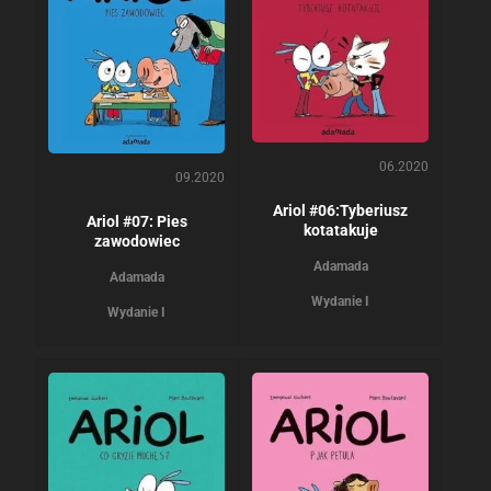
06.2020
09.2020
Ariol #06:Tyberiusz
Ariol #07: Pies
kotatakuje
zawodowiec
Adamada
Adamada
Wydanie I
Wydanie I