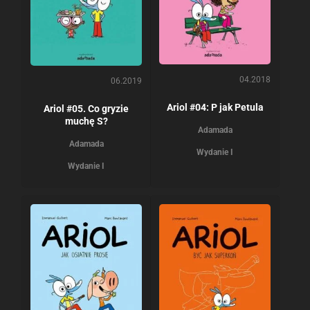
04.2018
06.2019
Ariol #04: P jak Petula
Ariol #05. Co gryzie
muchę S?
Adamada
Adamada
Wydanie I
Wydanie I