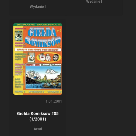
Wydanie I
Wydanie I
1.01.2001
Giełda Komiksów #05
(1/2001)
Arsal