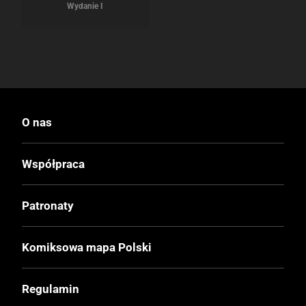
Wydanie I
O nas
Współpraca
Patronaty
Komiksowa mapa Polski
Regulamin