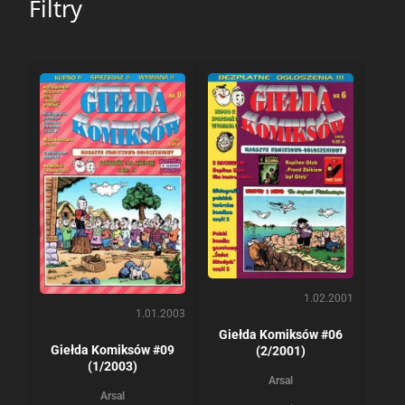
Filtry
1.02.2001
1.01.2003
Giełda Komiksów #06
Giełda Komiksów #09
(2/2001)
(1/2003)
Arsal
Arsal