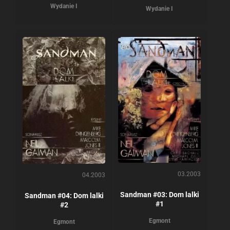
Wydanie I
Wydanie I
03.2003
04.2003
Sandman #03: Dom lalki
Sandman #04: Dom lalki
#1
#2
Egmont
Egmont