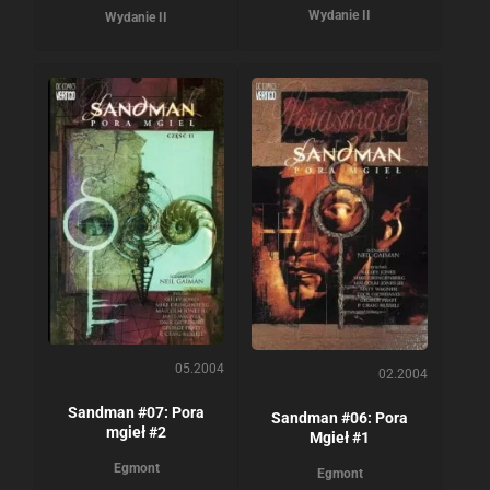
Wydanie II
Wydanie II
05.2004
02.2004
Sandman #07: Pora
Sandman #06: Pora
mgieł #2
Mgieł #1
Egmont
Egmont