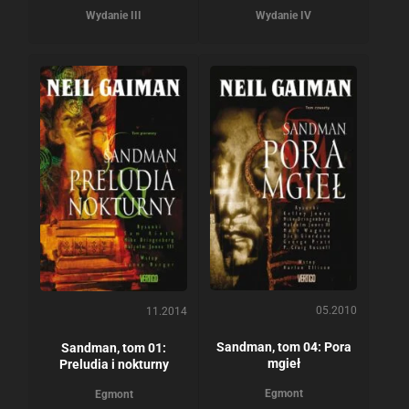
Wydanie III
Wydanie IV
05.2010
11.2014
Sandman, tom 04: Pora
Sandman, tom 01:
mgieł
Preludia i nokturny
Egmont
Egmont