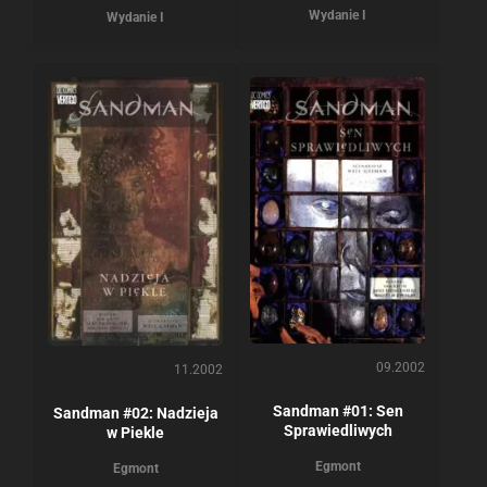
Wydanie I
Wydanie I
09.2002
11.2002
Sandman #01: Sen
Sandman #02: Nadzieja
Sprawiedliwych
w Piekle
Egmont
Egmont