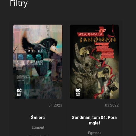
Filtry
01.2023
03.2022
Śmierć
Sandman, tom 04: Pora
mgieł
Egmont
Egmont