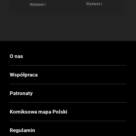
Wydanie I
Wydanie I
O nas
Współpraca
Patronaty
Komiksowa mapa Polski
Regulamin