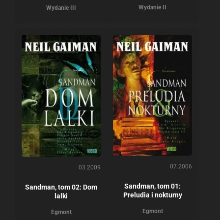
Wydanie II
Wydanie III
07.2006
03.2009
Sandman, tom 01:
Sandman, tom 02: Dom
Preludia i nokturny
lalki
Egmont
Egmont