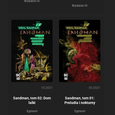
Wydanie III
Wydanie III
10.2021
05.2021
Sandman, tom 02: Dom
Sandman, tom 01:
lalki
Preludia i nokturny
Egmont
Egmont