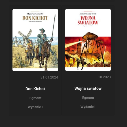
10.2023
31.01.2024
Wojna światów
Don Kichot
Egmont
Egmont
Wydanie I
Wydanie I