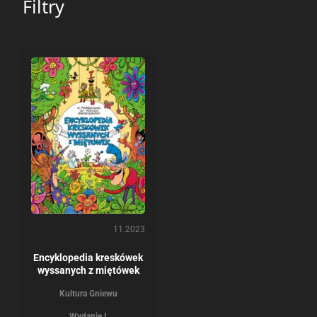
Filtry
11.2023
Encyklopedia kreskówek
wyssanych z miętówek
Kultura Gniewu
Wydanie I