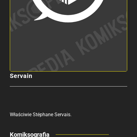
Servain
Właściwie Stéphane Servais.
Komiksografia